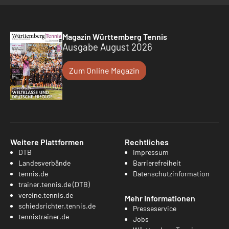
Magazin Württemberg Tennis
Ausgabe August 2026
Zum Online Magazin
Weitere Plattformen
Rechtliches
DTB
Impressum
Landesverbände
Barrierefreiheit
tennis.de
Datenschutzinformation
trainer.tennis.de (DTB)
vereine.tennis.de
Mehr Informationen
schiedsrichter.tennis.de
Presseservice
tennistrainer.de
Jobs