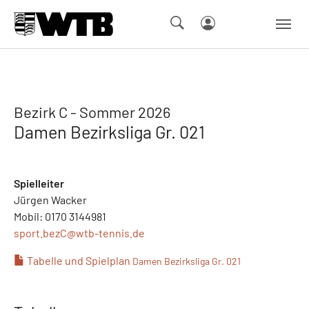
Skip to main navigation
Springe zum Seiteninhalt
Skip to page footer
Bezirk C - Sommer 2026
Damen Bezirksliga Gr. 021
Spielleiter
Jürgen Wacker
Mobil: 0170 3144981
sport.bezC@
wtb-tennis.de
Tabelle und Spielplan
Damen Bezirksliga Gr. 021