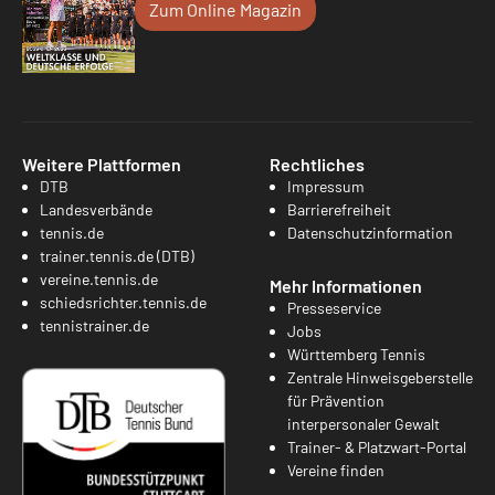
Zum Online Magazin
Weitere Plattformen
Rechtliches
DTB
Impressum
Landesverbände
Barrierefreiheit
tennis.de
Datenschutzinformation
trainer.tennis.de (DTB)
vereine.tennis.de
Mehr Informationen
schiedsrichter.tennis.de
Presseservice
tennistrainer.de
Jobs
Württemberg Tennis
Zentrale Hinweisgeberstelle
für Prävention
interpersonaler Gewalt
Trainer- & Platzwart-Portal
Vereine finden