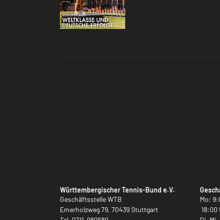
Württembergischer Tennis-Bund e.V.
Geschä
Geschäftsstelle WTB
Mo: 9:
Emerholzweg 79, 70439 Stuttgart
18:00 
Tel.
0711-980680
Di, Mi