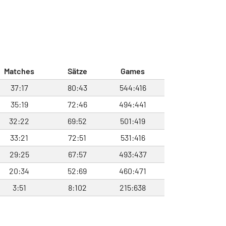
Matches
Sätze
Games
37:17
80:43
544:416
35:19
72:46
494:441
32:22
69:52
501:419
33:21
72:51
531:416
29:25
67:57
493:437
20:34
52:69
460:471
3:51
8:102
215:638