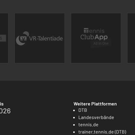
is
Weitere Plattformen
026
DTB
Landesverbände
tennis.de
trainer.tennis.de (DTB)