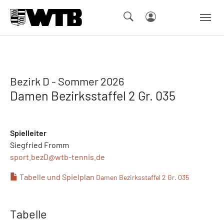
Skip to main navigation
Springe zum Seiteninhalt
Skip to page footer
Bezirk D - Sommer 2026
Damen Bezirksstaffel 2 Gr. 035
Spielleiter
Siegfried Fromm
sport.bezD@
wtb-tennis.de
Tabelle und Spielplan
Damen Bezirksstaffel 2 Gr. 035
Tabelle