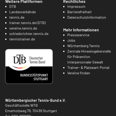
Weitere Plattformen
Rechtliches
DTB
Impressum
Landesverbände
Barrierefreiheit
tennis.de
Datenschutzinformation
trainer.tennis.de (DTB)
vereine.tennis.de
Mehr Informationen
schiedsrichter.tennis.de
Presseservice
tennistrainer.de
Jobs
Württemberg Tennis
Zentrale Hinweisgeberstelle
für Prävention
interpersonaler Gewalt
Trainer- & Platzwart-Portal
Vereine finden
Württembergischer Tennis-Bund e.V.
Geschäftsstelle WTB
Emerholzweg 79, 70439 Stuttgart