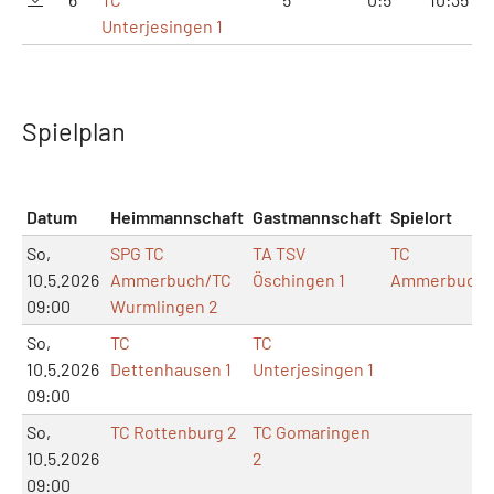
Unterjesingen 1
Spielplan
Datum
Heimmannschaft
Gastmannschaft
Spielort
So,
SPG TC
TA TSV
TC
10.5.2026
Ammerbuch/TC
Öschingen 1
Ammerbuch
09:00
Wurmlingen 2
So,
TC
TC
10.5.2026
Dettenhausen 1
Unterjesingen 1
09:00
So,
TC Rottenburg 2
TC Gomaringen
10.5.2026
2
09:00