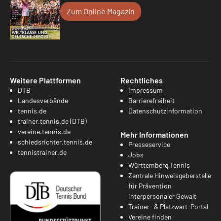
Zum Online Magazin
Weitere Plattformen
Rechtliches
DTB
Impressum
Landesverbände
Barrierefreiheit
tennis.de
Datenschutzinformation
trainer.tennis.de (DTB)
vereine.tennis.de
Mehr Informationen
schiedsrichter.tennis.de
Presseservice
tennistrainer.de
Jobs
Württemberg Tennis
Zentrale Hinweisgeberstelle
für Prävention
interpersonaler Gewalt
Trainer- & Platzwart-Portal
Vereine finden