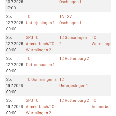
10.7.2026
Öschingen 1
17:00
So,
TC
TA TSV
12.7.2026
Unterjesingen 1
Öschingen 1
09:00
So,
SPG TC
TC Gomaringen
TC
12.7.2026
Ammerbuch/TC
2
Wurmlingen
09:00
Wurmlingen 2
So,
TC
TC Rottenburg 2
12.7.2026
Dettenhausen 1
09:00
So,
TC Gomaringen 2
TC
19.7.2026
Unterjesingen 1
09:00
So,
SPG TC
TC Rottenburg 2
TC
19.7.2026
Ammerbuch/TC
Ammerbuch
09:00
Wurmlingen 2