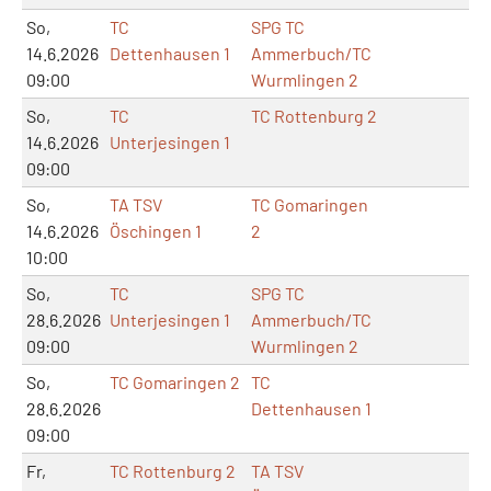
So,
TC
SPG TC
14.6.2026
Dettenhausen 1
Ammerbuch/TC
09:00
Wurmlingen 2
So,
TC
TC Rottenburg 2
14.6.2026
Unterjesingen 1
09:00
So,
TA TSV
TC Gomaringen
14.6.2026
Öschingen 1
2
10:00
So,
TC
SPG TC
28.6.2026
Unterjesingen 1
Ammerbuch/TC
09:00
Wurmlingen 2
So,
TC Gomaringen 2
TC
28.6.2026
Dettenhausen 1
09:00
Fr,
TC Rottenburg 2
TA TSV