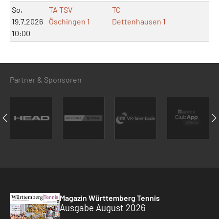
So,
TA TSV
TC
19.7.2026
Öschingen 1
Dettenhausen 1
10:00
Partner & Sponsoren
Magazin Württemberg Tennis
Ausgabe August 2026