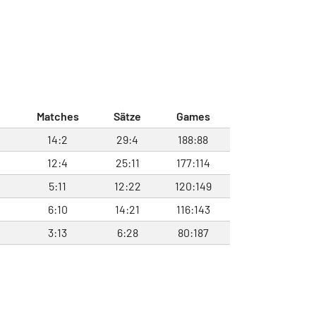
Matches
Sätze
Games
14:2
29:4
188:88
12:4
25:11
177:114
5:11
12:22
120:149
6:10
14:21
116:143
3:13
6:28
80:187