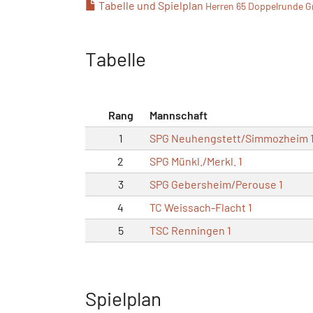
Tabelle und Spielplan
Herren 65 Doppelrunde G
Tabelle
Rang
Mannschaft
1
SPG Neuhengstett/Simmozheim 
2
SPG Münkl./Merkl. 1
3
SPG Gebersheim/Perouse 1
4
TC Weissach-Flacht 1
5
TSC Renningen 1
Spielplan