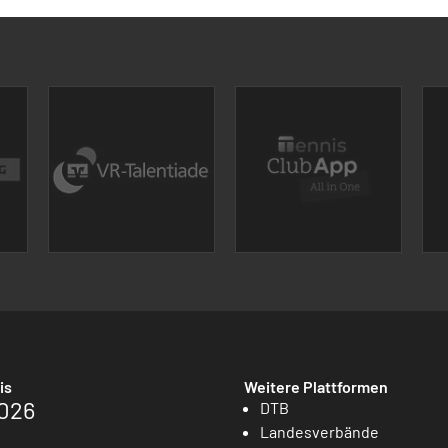
is
Weitere Plattformen
026
DTB
Landesverbände