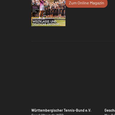
Zum Online Magazin
Württembergischer Tennis-Bund e.V.
Geschä