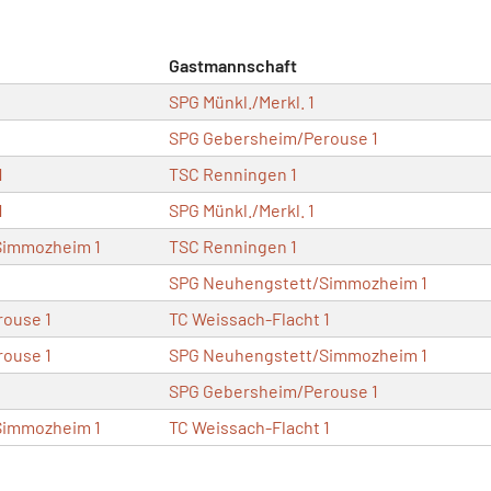
Gastmannschaft
SPG Münkl./Merkl. 1
SPG Gebersheim/Perouse 1
1
TSC Renningen 1
1
SPG Münkl./Merkl. 1
Simmozheim 1
TSC Renningen 1
SPG Neuhengstett/Simmozheim 1
ouse 1
TC Weissach-Flacht 1
ouse 1
SPG Neuhengstett/Simmozheim 1
SPG Gebersheim/Perouse 1
Simmozheim 1
TC Weissach-Flacht 1