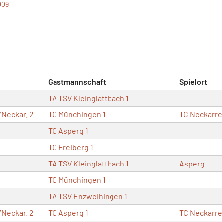
009
Gastmannschaft
Spielort
TA TSV Kleinglattbach 1
Neckar. 2
TC Münchingen 1
TC Neckarr
TC Asperg 1
TC Freiberg 1
TA TSV Kleinglattbach 1
Asperg
TC Münchingen 1
TA TSV Enzweihingen 1
Neckar. 2
TC Asperg 1
TC Neckarr