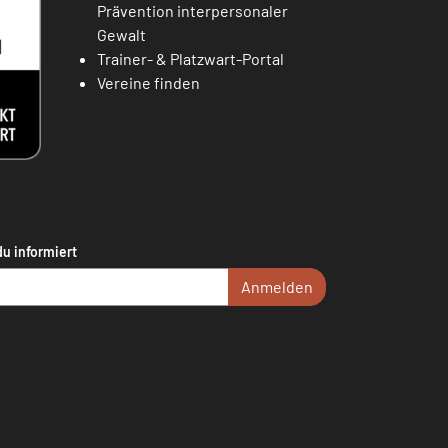
Prävention interpersonaler
Gewalt
Trainer- & Platzwart-Portal
Vereine finden
du informiert
Anmelden