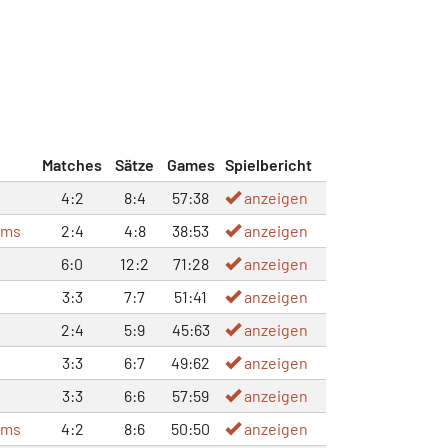
Matches
Sätze
Games
Spielbericht
4:2
8:4
57:38
anzeigen
ems
2:4
4:8
38:53
anzeigen
6:0
12:2
71:28
anzeigen
3:3
7:7
51:41
anzeigen
2:4
5:9
45:63
anzeigen
3:3
6:7
49:62
anzeigen
3:3
6:6
57:59
anzeigen
ems
4:2
8:6
50:50
anzeigen