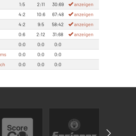
1:5
2:11
30:69
anzeigen
4:2
10:6
67:48
anzeigen
4:2
9:5
58:42
anzeigen
0:6
2:12
31:68
anzeigen
0:0
0:0
0:0
ems
0:0
0:0
0:0
ach
0:0
0:0
0:0