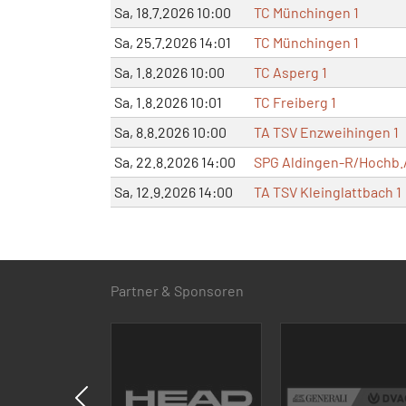
Sa, 18.7.2026 10:00
TC Münchingen 1
Sa, 25.7.2026 14:01
TC Münchingen 1
Sa, 1.8.2026 10:00
TC Asperg 1
Sa, 1.8.2026 10:01
TC Freiberg 1
Sa, 8.8.2026 10:00
TA TSV Enzweihingen 1
Sa, 22.8.2026 14:00
SPG Aldingen-R/Hochb./
Sa, 12.9.2026 14:00
TA TSV Kleinglattbach 1
Partner & Sponsoren