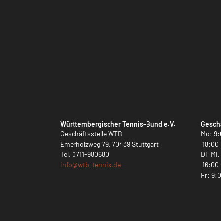
Württembergischer Tennis-Bund e.V.
Geschä
Geschäftsstelle WTB
Mo: 9:
Emerholzweg 79, 70439 Stuttgart
18:00 
Tel.
0711-980680
Di, Mi
info@
wtb-tennis.de
16:00 
Fr: 9: