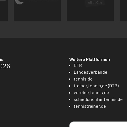
is
Weitere Plattformen
026
DTB
Landesverbände
tennis.de
trainer.tennis.de (DTB)
vereine.tennis.de
schiedsrichter.tennis.de
tennistrainer.de