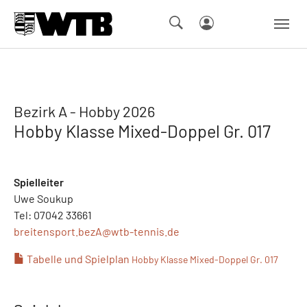
Skip to main navigation
Springe zum Seiteninhalt
Skip to page footer
Bezirk A - Hobby 2026
Hobby Klasse Mixed-Doppel Gr. 017
Spielleiter
Uwe Soukup
Tel: 07042 33661
breitensport.bezA@
wtb-tennis.de
Tabelle und Spielplan
Hobby Klasse Mixed-Doppel Gr. 017