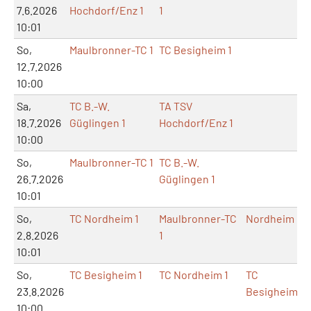
7.6.2026
Hochdorf/Enz 1
1
10:01
So,
Maulbronner-TC 1
TC Besigheim 1
12.7.2026
10:00
Sa,
TC B.-W.
TA TSV
18.7.2026
Güglingen 1
Hochdorf/Enz 1
10:00
So,
Maulbronner-TC 1
TC B.-W.
26.7.2026
Güglingen 1
10:01
So,
TC Nordheim 1
Maulbronner-TC
Nordheim
2.8.2026
1
10:01
So,
TC Besigheim 1
TC Nordheim 1
TC
23.8.2026
Besigheim
10:00