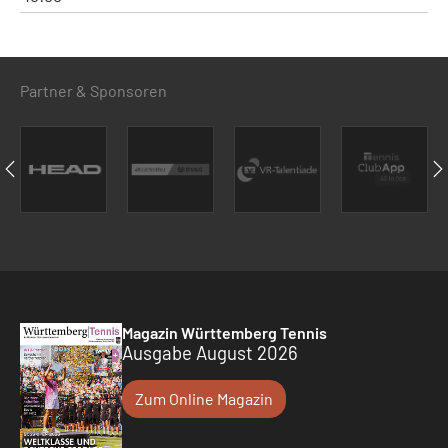
Partner & Sponsoren
Magazin Württemberg Tennis
Ausgabe August 2026
Zum Online Magazin