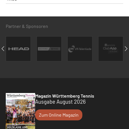
Partner & Sponsoren
Magazin Württemberg Tennis
Ausgabe August 2026
Zum Online Magazin