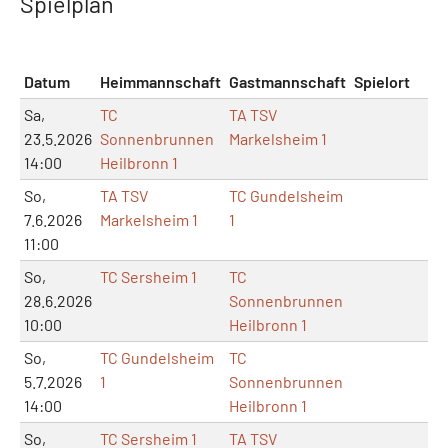
Spielplan
Datum
Heimmannschaft
Gastmannschaft
Spielort
Sa,
TC
TA TSV
23.5.2026
Sonnenbrunnen
Markelsheim 1
14:00
Heilbronn 1
So,
TA TSV
TC Gundelsheim
7.6.2026
Markelsheim 1
1
11:00
So,
TC Sersheim 1
TC
28.6.2026
Sonnenbrunnen
10:00
Heilbronn 1
So,
TC Gundelsheim
TC
5.7.2026
1
Sonnenbrunnen
14:00
Heilbronn 1
So,
TC Sersheim 1
TA TSV