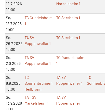
12.7.2026
Markelsheim 1
10:00
Sa,
TC Gundelsheim
TC Sersheim 1
18.7.2026
1
11:00
So,
TA SV
TC Sersheim 1
26.7.2026
Poppenweiler 1
10:00
So,
TA SV
TC Gundelsheim
2.8.2026
Poppenweiler 1
1
10:00
So,
TC
TA SV
TC
6.9.2026
Sonnenbrunnen
Poppenweiler 1
Sonnenbrun
10:00
Heilbronn 1
So,
TA TSV
TA SV
13.9.2026
Markelsheim 1
Poppenweiler 1
11:00