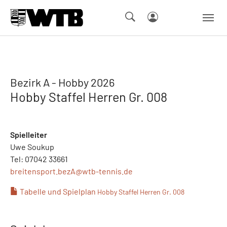
Skip to main navigation
Springe zum Seiteninhalt
Skip to page footer
Bezirk A - Hobby 2026
Hobby Staffel Herren Gr. 008
Spielleiter
Uwe Soukup
Tel: 07042 33661
breitensport.bezA@
wtb-tennis.de
Tabelle und Spielplan
Hobby Staffel Herren Gr. 008