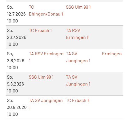
So,
TC
SSG Ulm 99 1
12.7.2026
Ehingen/Donau 1
10:00
So,
TC Erbach 1
TA RSV
26.7.2026
Ermingen 1
10:00
So,
TA RSV Ermingen
TA SV
Ermingen
2.8.2026
1
Jungingen 1
10:00
So,
SSG Ulm 99 1
TA SV
9.8.2026
Jungingen 1
10:00
So,
TA SV Jungingen
TC Erbach 1
30.8.2026
1
10:00