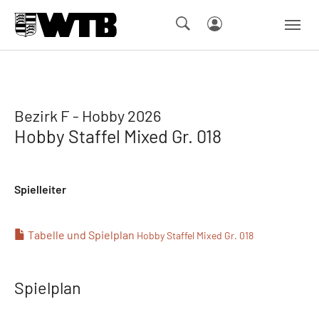
Skip to main navigation
Springe zum Seiteninhalt
Skip to page footer
Bezirk F - Hobby 2026
Hobby Staffel Mixed Gr. 018
Spielleiter
Tabelle und Spielplan
Hobby Staffel Mixed Gr. 018
Spielplan