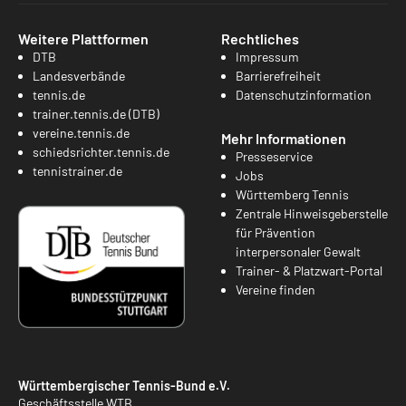
Weitere Plattformen
Rechtliches
DTB
Impressum
Landesverbände
Barrierefreiheit
tennis.de
Datenschutzinformation
trainer.tennis.de (DTB)
vereine.tennis.de
Mehr Informationen
schiedsrichter.tennis.de
Presseservice
tennistrainer.de
Jobs
Württemberg Tennis
Zentrale Hinweisgeberstelle
für Prävention
interpersonaler Gewalt
Trainer- & Platzwart-Portal
Vereine finden
Württembergischer Tennis-Bund e.V.
Geschäftsstelle WTB