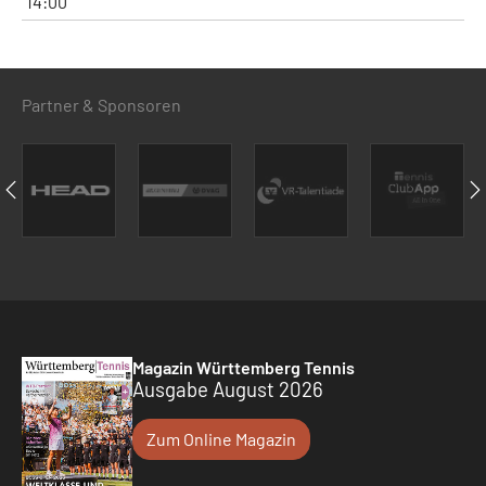
14:00
Partner & Sponsoren
Magazin Württemberg Tennis
Ausgabe August 2026
Zum Online Magazin