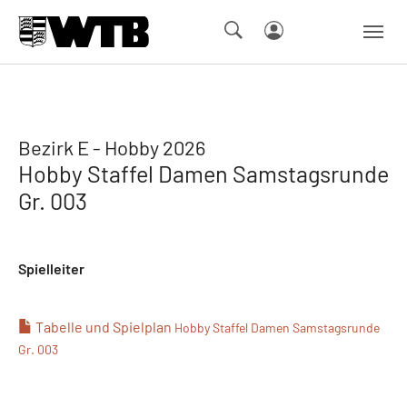
Skip to main navigation
Springe zum Seiteninhalt
Skip to page footer
Bezirk E - Hobby 2026
Hobby Staffel Damen Samstagsrunde
Gr. 003
Spielleiter
Tabelle und Spielplan
Hobby Staffel Damen Samstagsrunde
Gr. 003