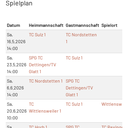
Spielplan
Datum
Heimmannschaft
Gastmannschaft
Spielort
Sa,
TC Sulz 1
TC Nordstetten
16.5.2026
1
14:00
Sa,
SPG TC
TC Sulz 1
23.5.2026
Dettingen/TV
14:00
Glatt 1
Sa,
TC Nordstetten 1
SPG TC
6.6.2026
Dettingen/TV
14:00
Glatt 1
Sa,
TC
TC Sulz 1
Wittlensweil
20.6.2026
Wittlensweiler 1
10:00
Sa,
TC Horb 1
SPG TC
TC Rexingen