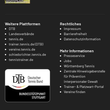
Weitere Plattformen
Rechtliches
DTB
Impressum
Landesverbände
Barrierefreiheit
tennis.de
Datenschutzinformation
trainer.tennis.de (DTB)
vereine.tennis.de
Mehr Informationen
schiedsrichter.tennis.de
Presseservice
tennistrainer.de
Jobs
Württemberg Tennis
Zentrale Hinweisgeberstelle
für Prävention
interpersonaler Gewalt
Trainer- & Platzwart-Portal
Vereine finden