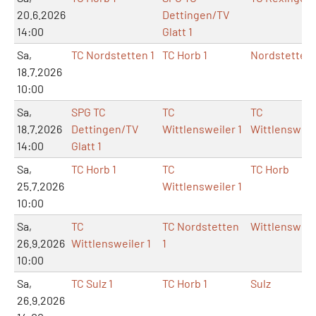
20.6.2026
Dettingen/TV
14:00
Glatt 1
Sa,
TC Nordstetten 1
TC Horb 1
Nordstetten
18.7.2026
10:00
Sa,
SPG TC
TC
TC
18.7.2026
Dettingen/TV
Wittlensweiler 1
Wittlensweil
14:00
Glatt 1
Sa,
TC Horb 1
TC
TC Horb
25.7.2026
Wittlensweiler 1
10:00
Sa,
TC
TC Nordstetten
Wittlensweil
26.9.2026
Wittlensweiler 1
1
10:00
Sa,
TC Sulz 1
TC Horb 1
Sulz
26.9.2026