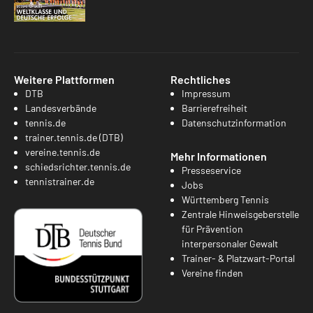
Weitere Plattformen
Rechtliches
DTB
Impressum
Landesverbände
Barrierefreiheit
tennis.de
Datenschutzinformation
trainer.tennis.de (DTB)
vereine.tennis.de
Mehr Informationen
schiedsrichter.tennis.de
Presseservice
tennistrainer.de
Jobs
Württemberg Tennis
Zentrale Hinweisgeberstelle
für Prävention
interpersonaler Gewalt
Trainer- & Platzwart-Portal
Vereine finden