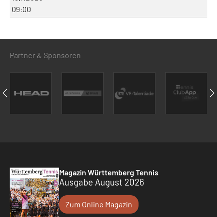
09:00
Partner & Sponsoren
Magazin Württemberg Tennis
Ausgabe August 2026
Zum Online Magazin