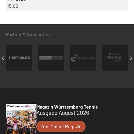
15:00
Partner & Sponsoren
Magazin Württemberg Tennis
Ausgabe August 2026
Zum Online Magazin