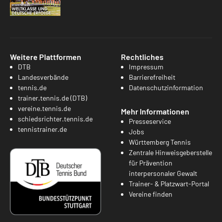
Weitere Plattformen
Rechtliches
DTB
Impressum
Landesverbände
Barrierefreiheit
tennis.de
Datenschutzinformation
trainer.tennis.de (DTB)
vereine.tennis.de
Mehr Informationen
schiedsrichter.tennis.de
Presseservice
tennistrainer.de
Jobs
Württemberg Tennis
Zentrale Hinweisgeberstelle
für Prävention
interpersonaler Gewalt
Trainer- & Platzwart-Portal
Vereine finden