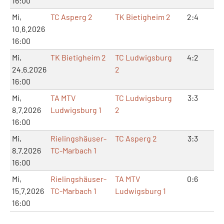
16:00
Mi,
TC Asperg 2
TK Bietigheim 2
2:4
4:
10.6.2026
16:00
Mi,
TK Bietigheim 2
TC Ludwigsburg
4:2
8:
24.6.2026
2
16:00
Mi,
TA MTV
TC Ludwigsburg
3:3
7:
8.7.2026
Ludwigsburg 1
2
16:00
Mi,
Rielingshäuser-
TC Asperg 2
3:3
6:
8.7.2026
TC-Marbach 1
16:00
Mi,
Rielingshäuser-
TA MTV
0:6
0:
15.7.2026
TC-Marbach 1
Ludwigsburg 1
16:00