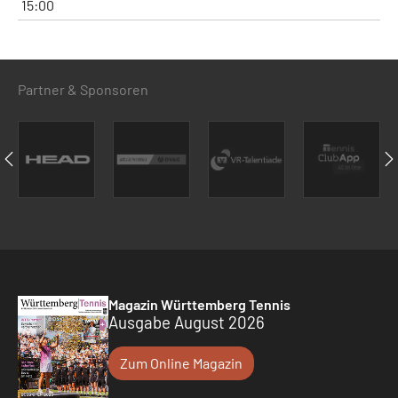
15:00
Partner & Sponsoren
Magazin Württemberg Tennis
Ausgabe August 2026
Zum Online Magazin