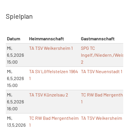
Spielplan
Datum
Heimmannschaft
Gastmannschaft
Mi,
TA TSV Weikersheim 1
SPG TC
6.5.2026
Ingelf./Niedern./Weissb
15:00
2
Mi,
TA SV Löffelstelzen 1964
TA TSV Neuenstadt 1
6.5.2026
1
15:00
Mi,
TA TSV Künzelsau 2
TC RW Bad Mergenthei
6.5.2026
1
16:00
Mi,
TC RW Bad Mergentheim
TA TSV Weikersheim 1
13.5.2026
1