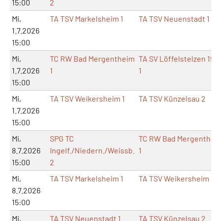
15:00
2
Mi,
TA TSV Markelsheim 1
TA TSV Neuenstadt 1
1.7.2026
15:00
Mi,
TC RW Bad Mergentheim
TA SV Löffelstelzen 196
1.7.2026
1
1
15:00
Mi,
TA TSV Weikersheim 1
TA TSV Künzelsau 2
1.7.2026
15:00
Mi,
SPG TC
TC RW Bad Mergenthei
8.7.2026
Ingelf./Niedern./Weissb.
1
15:00
2
Mi,
TA TSV Markelsheim 1
TA TSV Weikersheim 1
8.7.2026
15:00
Mi,
TA TSV Neuenstadt 1
TA TSV Künzelsau 2