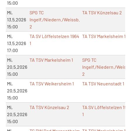
15:00
Mi,
SPG TC
TA TSV Künzelsau 2
13.5.2026
Ingelf./Niedern./Weissb.
15:00
2
Mi,
TA SV Löffelstelzen 1964
TA TSV Markelsheim 1
13.5.2026
1
17:00
Mi,
TA TSV Markelsheim 1
SPG TC
20.5.2026
Ingelf./Niedern./Weissb
15:00
2
Mi,
TA TSV Weikersheim 1
TA TSV Neuenstadt 1
20.5.2026
15:00
Mi,
TA TSV Künzelsau 2
TA SV Löffelstelzen 196
20.5.2026
1
15:00
Mi,
TC RW Bad Mergentheim
TA TSV Markelsheim 1