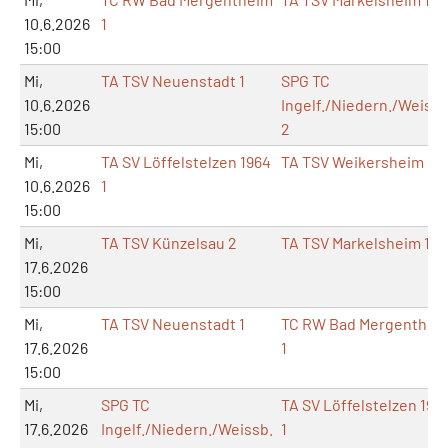
10.6.2026
1
15:00
Mi,
TA TSV Neuenstadt 1
SPG TC
10.6.2026
Ingelf./Niedern./Weissb
15:00
2
Mi,
TA SV Löffelstelzen 1964
TA TSV Weikersheim 1
10.6.2026
1
15:00
Mi,
TA TSV Künzelsau 2
TA TSV Markelsheim 1
17.6.2026
15:00
Mi,
TA TSV Neuenstadt 1
TC RW Bad Mergenthei
17.6.2026
1
15:00
Mi,
SPG TC
TA SV Löffelstelzen 196
17.6.2026
Ingelf./Niedern./Weissb.
1