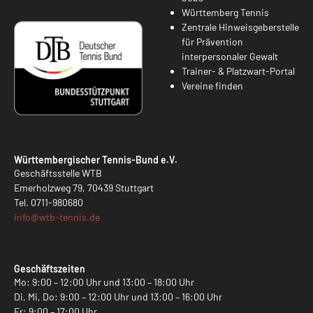
Württemberg Tennis
Zentrale Hinweisgeberstelle
für Prävention
interpersonaler Gewalt
Trainer- & Platzwart-Portal
Vereine finden
Württembergischer Tennis-Bund e.V.
Geschäftsstelle WTB
Emerholzweg 79, 70439 Stuttgart
Tel.
0711-980680
info@
wtb-tennis.de
Geschäftszeiten
Mo: 9:00 – 12:00 Uhr und 13:00 – 18:00 Uhr
Di, Mi, Do: 9:00 – 12:00 Uhr und 13:00 – 16:00 Uhr
Fr: 9:00 – 17:00 Uhr