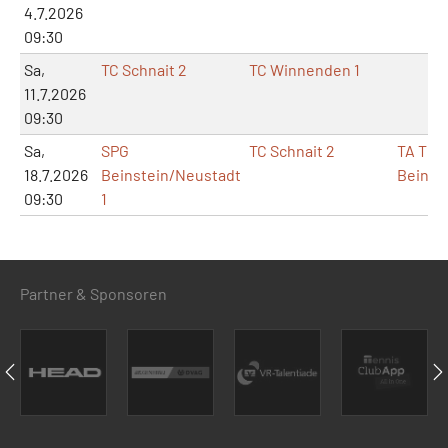
4.7.2026
09:30
Sa,
TC Schnait 2
TC Winnenden 1
11.7.2026
09:30
Sa,
SPG
TC Schnait 2
TA TB
18.7.2026
Beinstein/Neustadt
Beinst
09:30
1
Partner & Sponsoren