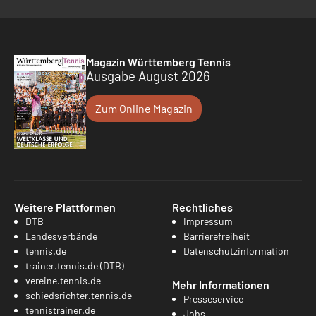
Magazin Württemberg Tennis
Ausgabe August 2026
Zum Online Magazin
Weitere Plattformen
Rechtliches
DTB
Impressum
Landesverbände
Barrierefreiheit
tennis.de
Datenschutzinformation
trainer.tennis.de (DTB)
vereine.tennis.de
Mehr Informationen
schiedsrichter.tennis.de
Presseservice
tennistrainer.de
Jobs