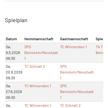
Spielplan
Datum
Heimmannschaft
Gastmannschaft
Spielor
Sa,
SPG
TC Winnenden 1
TA TB
9.5.2026
Beinstein/Neustadt
Beinst
09:30
1
Sa,
TC Schnait 2
SPG
20.6.2026
Beinstein/Neustadt
09:30
1
Sa,
TC Winnenden 1
SPG
27.6.2026
Beinstein/Neustadt
09:30
1
Sa,
TC Winnenden 1
TC Schnait 2