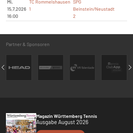
Mi,
TC Rommelshausen
SPG
15.7.2026
1
Beinstein/Neustadt
16:00
2
Partner & Sponsoren
Magazin Württemberg Tennis
Ausgabe August 2026