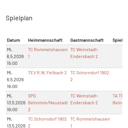
Spielplan
Datum
Heimmannschaft
Gastmannschaft
Spielor
Mi,
TC Rommelshausen
TC Weinstadt-
6.5.2026
1
Endersbach 2
15:00
Mi,
TEV R.W. Fellbach 2
TC Schorndorf 1902
6.5.2026
2
16:00
Mi,
SPG
TC Weinstadt-
TA TB
13.5.2026
Beinstein/Neustadt
Endersbach 2
Beinste
16:00
2
Mi,
TC Schorndorf 1902
TC Rommelshausen
13.5.2026
2
1