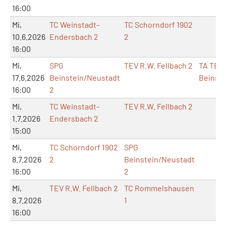
16:00
Mi,
TC Weinstadt-
TC Schorndorf 1902
10.6.2026
Endersbach 2
2
16:00
Mi,
SPG
TEV R.W. Fellbach 2
TA TB
17.6.2026
Beinstein/Neustadt
Beinste
16:00
2
Mi,
TC Weinstadt-
TEV R.W. Fellbach 2
1.7.2026
Endersbach 2
15:00
Mi,
TC Schorndorf 1902
SPG
8.7.2026
2
Beinstein/Neustadt
16:00
2
Mi,
TEV R.W. Fellbach 2
TC Rommelshausen
8.7.2026
1
16:00