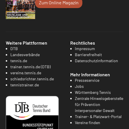
Zum Online Magazin
Weitere Plattformen
Rechtliches
DTB
Impressum
Landesverbände
Barrierefreiheit
tennis.de
Datenschutzinformation
trainer.tennis.de (DTB)
vereine.tennis.de
Mehr Informationen
schiedsrichter.tennis.de
Presseservice
tennistrainer.de
Jobs
Württemberg Tennis
Zentrale Hinweisgeberstelle
für Prävention
interpersonaler Gewalt
Trainer- & Platzwart-Portal
Vereine finden