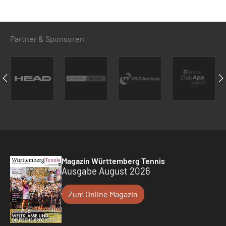
Partner & Sponsoren
Magazin Württemberg Tennis
Ausgabe August 2026
Zum Online Magazin