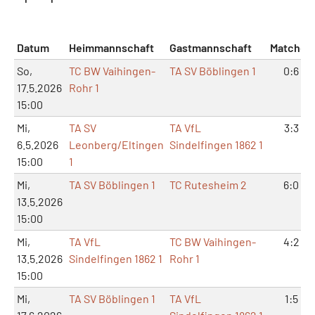
Datum
Heimmannschaft
Gastmannschaft
Matches
So,
TC BW Vaihingen-
TA SV Böblingen 1
0:6
17.5.2026
Rohr 1
15:00
Mi,
TA SV
TA VfL
3:3
6.5.2026
Leonberg/Eltingen
Sindelfingen 1862 1
15:00
1
Mi,
TA SV Böblingen 1
TC Rutesheim 2
6:0
13.5.2026
15:00
Mi,
TA VfL
TC BW Vaihingen-
4:2
13.5.2026
Sindelfingen 1862 1
Rohr 1
15:00
Mi,
TA SV Böblingen 1
TA VfL
1:5