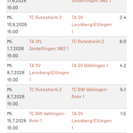
17.6.2026
Sindelfingen 1862 1
15:00
Mi,
TC Rutesheim 2
TA SV
2:4
10.6.2026
Leonberg/Eltingen
15:00
1
Mi,
TA VfL
TC Rutesheim 2
6:0
1.7.2026
Sindelfingen 1862 1
15:00
Mi,
TA SV
TA SV Böblingen 1
4:2
8.7.2026
Leonberg/Eltingen
15:00
1
Mi,
TC Rutesheim 2
TC BW Vaihingen-
5:1
8.7.2026
Rohr 1
15:00
Mi,
TC BW Vaihingen-
TA SV
1:5
15.7.2026
Rohr 1
Leonberg/Eltingen
15:00
1