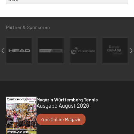
Partner & Sponsoren
Magazin Württemberg Tennis
Ausgabe August 2026
Zum Online Magazin