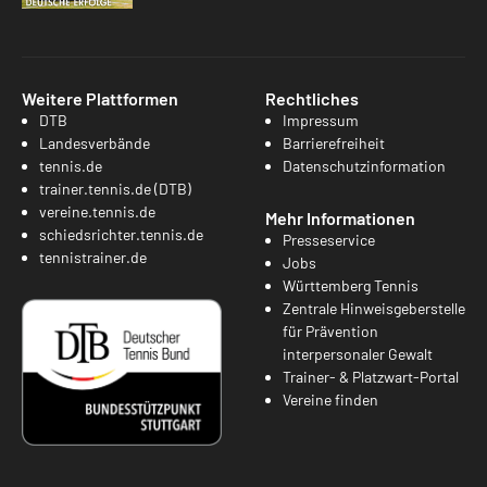
Weitere Plattformen
Rechtliches
DTB
Impressum
Landesverbände
Barrierefreiheit
tennis.de
Datenschutzinformation
trainer.tennis.de (DTB)
vereine.tennis.de
Mehr Informationen
schiedsrichter.tennis.de
Presseservice
tennistrainer.de
Jobs
Württemberg Tennis
Zentrale Hinweisgeberstelle
für Prävention
interpersonaler Gewalt
Trainer- & Platzwart-Portal
Vereine finden