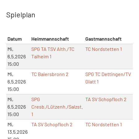
Spielplan
Datum
Heimmannschaft
Gastmannschaft
Mi,
SPG TA TSV Alth./TC
TC Nordstetten 1
6.5.2026
Talheim 1
15:00
Mi,
TC Baiersbronn 2
SPG TC Dettingen/TV
6.5.2026
Glatt 1
15:00
Mi,
SPG
TA SV Schopfloch 2
6.5.2026
Cresb./Lützenh./Salzst.
15:00
1
Mi,
TA SV Schopfloch 2
TC Nordstetten 1
13.5.2026