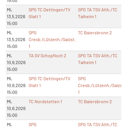
15:00
Mi,
SPG TC Dettingen/TV
SPG TA TSV Alth./TC
13.5.2026
Glatt 1
Talheim 1
15:00
Mi,
SPG
TC Baiersbronn 2
13.5.2026
Cresb./Lützenh./Salzst.
15:00
1
Mi,
TA SV Schopfloch 2
SPG TA TSV Alth./TC
10.6.2026
Talheim 1
15:00
Mi,
SPG TC Dettingen/TV
SPG
10.6.2026
Glatt 1
Cresb./Lützenh./Salzst.
15:00
1
Mi,
TC Nordstetten 1
TC Baiersbronn 2
10.6.2026
15:00
Mi,
SPG
SPG TA TSV Alth./TC