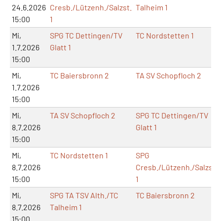
24.6.2026
Cresb./Lützenh./Salzst.
Talheim 1
15:00
1
Mi,
SPG TC Dettingen/TV
TC Nordstetten 1
1.7.2026
Glatt 1
15:00
Mi,
TC Baiersbronn 2
TA SV Schopfloch 2
1.7.2026
15:00
Mi,
TA SV Schopfloch 2
SPG TC Dettingen/TV
8.7.2026
Glatt 1
15:00
Mi,
TC Nordstetten 1
SPG
8.7.2026
Cresb./Lützenh./Salzst.
15:00
1
Mi,
SPG TA TSV Alth./TC
TC Baiersbronn 2
8.7.2026
Talheim 1
15:00