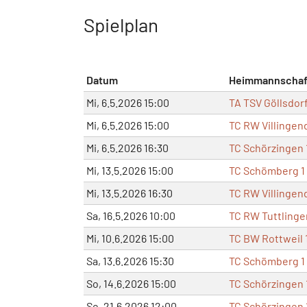
Spielplan
Datum
Heimmannschaf
Mi, 6.5.2026 15:00
TA TSV Göllsdorf
Mi, 6.5.2026 15:00
TC RW Villingend
Mi, 6.5.2026 16:30
TC Schörzingen 
Mi, 13.5.2026 15:00
TC Schömberg 1
Mi, 13.5.2026 16:30
TC RW Villingend
Sa, 16.5.2026 10:00
TC RW Tuttlinge
Mi, 10.6.2026 15:00
TC BW Rottweil 
Sa, 13.6.2026 15:30
TC Schömberg 1
So, 14.6.2026 15:00
TC Schörzingen 
So, 21.6.2026 12:00
TC Schörzingen 