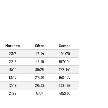
Matches
Sätze
Games
23:7
47:14
194:79
22:8
45:16
197:104
18:12
36:25
172:141
13:17
27:36
150:177
12:18
26:38
138:168
2:28
5:57
48:230