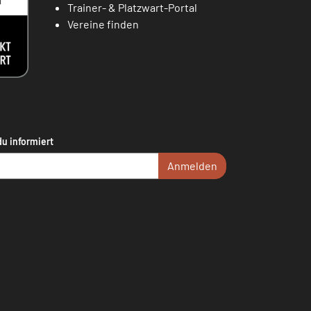
Trainer- & Platzwart-Portal
Vereine finden
du informiert
Anmelden