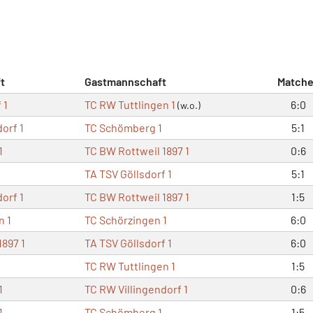
t
Gastmannschaft
Matche
 1
TC RW Tuttlingen 1
6:0
(w.o.)
orf 1
TC Schömberg 1
5:1
1
TC BW Rottweil 1897 1
0:6
TA TSV Göllsdorf 1
5:1
orf 1
TC BW Rottweil 1897 1
1:5
n 1
TC Schörzingen 1
6:0
1897 1
TA TSV Göllsdorf 1
6:0
TC RW Tuttlingen 1
1:5
1
TC RW Villingendorf 1
0:6
1
TC Schömberg 1
1:5