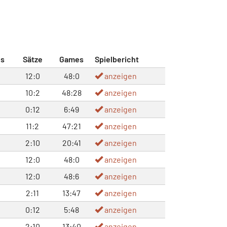
s
Sätze
Games
Spielbericht
12:0
48:0
anzeigen
10:2
48:28
anzeigen
0:12
6:49
anzeigen
11:2
47:21
anzeigen
2:10
20:41
anzeigen
12:0
48:0
anzeigen
12:0
48:6
anzeigen
2:11
13:47
anzeigen
0:12
5:48
anzeigen
2:10
13:40
anzeigen