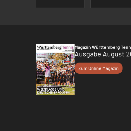
Magazin Württemberg Tenn
Ausgabe August 2
Zum Online Magazin