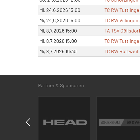
Mi, 24.6.2026 15:00
TC RW Tuttlinge
Mi, 24.6.2026 15:00
TC RW Villingend
Mi, 8.7.2026 15:00
TA TSV Göllsdorf
Mi, 8.7.2026 15:00
TC RW Tuttlinge
Mi, 8.7.2026 16:30
TC BW Rottweil 
Partner & Sponsoren