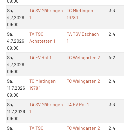
09:00
Sa,
TA SV Mähringen
TC Mietingen
3:3
7:
4.7.2026
1
1978 1
09:00
Sa,
TA TSG
TA TSV Eschach
2:4
6:
4.7.2026
Achstetten 1
1
09:00
Sa,
TA FV Rot 1
TC Weingarten 2
4:2
8:
4.7.2026
09:00
Sa,
TC Mietingen
TC Weingarten 2
2:4
5:
11.7.2026
1978 1
09:00
Sa,
TA SV Mähringen
TA FV Rot 1
3:3
7:
11.7.2026
1
09:00
Sa,
TA TSG
TC Weingarten 2
2:4
5: