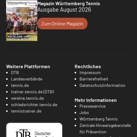
Magazin Württemberg Tennis
Ausgabe August 2026
Zum Online Magazin
Weitere Plattformen
Rechtliches
DTB
Impressum
Landesverbände
Barrierefreiheit
tennis.de
Datenschutzinformation
trainer.tennis.de (DTB)
vereine.tennis.de
Mehr Informationen
schiedsrichter.tennis.de
Presseservice
tennistrainer.de
Jobs
Württemberg Tennis
Zentrale Hinweisgeberstelle
für Prävention