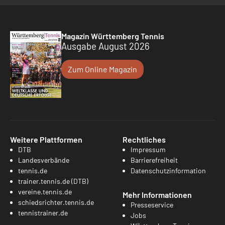
Magazin Württemberg Tennis
Ausgabe August 2026
Zum Online Magazin
Weitere Plattformen
Rechtliches
DTB
Impressum
Landesverbände
Barrierefreiheit
tennis.de
Datenschutzinformation
trainer.tennis.de (DTB)
vereine.tennis.de
Mehr Informationen
schiedsrichter.tennis.de
Presseservice
tennistrainer.de
Jobs