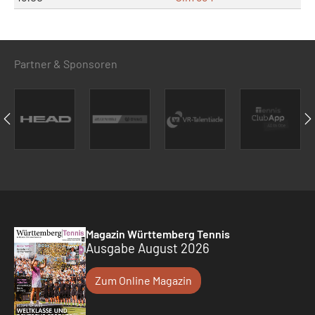
Partner & Sponsoren
Magazin Württemberg Tennis
Ausgabe August 2026
Zum Online Magazin