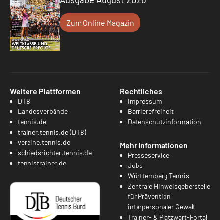
Zum Online Magazin
Weitere Plattformen
Rechtliches
DTB
Impressum
Landesverbände
Barrierefreiheit
tennis.de
Datenschutzinformation
trainer.tennis.de (DTB)
vereine.tennis.de
Mehr Informationen
schiedsrichter.tennis.de
Presseservice
tennistrainer.de
Jobs
Württemberg Tennis
Zentrale Hinweisgeberstelle
für Prävention
interpersonaler Gewalt
Trainer- & Platzwart-Portal