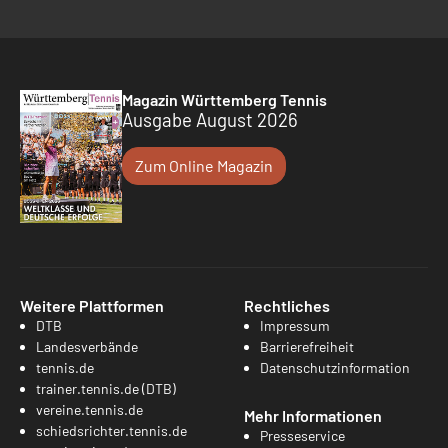
Magazin Württemberg Tennis
Ausgabe August 2026
Zum Online Magazin
Weitere Plattformen
Rechtliches
DTB
Impressum
Landesverbände
Barrierefreiheit
tennis.de
Datenschutzinformation
trainer.tennis.de (DTB)
vereine.tennis.de
Mehr Informationen
schiedsrichter.tennis.de
Presseservice