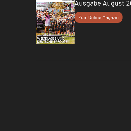
Ausgabe August 2
Zum Online Magazin