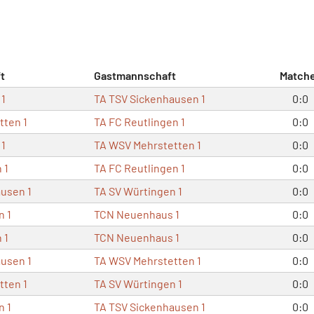
t
Gastmannschaft
Match
1
TA TSV Sickenhausen 1
0:0
tten 1
TA FC Reutlingen 1
0:0
1
TA WSV Mehrstetten 1
0:0
 1
TA FC Reutlingen 1
0:0
usen 1
TA SV Würtingen 1
0:0
n 1
TCN Neuenhaus 1
0:0
 1
TCN Neuenhaus 1
0:0
usen 1
TA WSV Mehrstetten 1
0:0
tten 1
TA SV Würtingen 1
0:0
n 1
TA TSV Sickenhausen 1
0:0