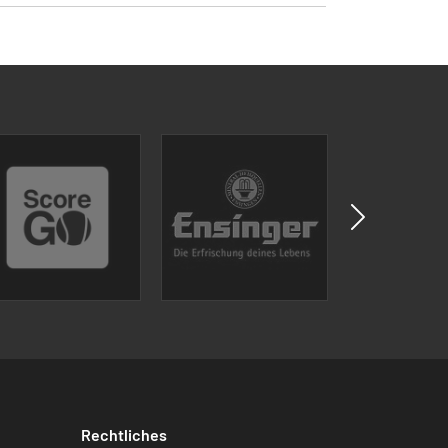
Rechtliches