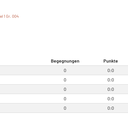
el 1 Gr. 004
Begegnungen
Punkte
0
0:0
0
0:0
0
0:0
0
0:0
0
0:0