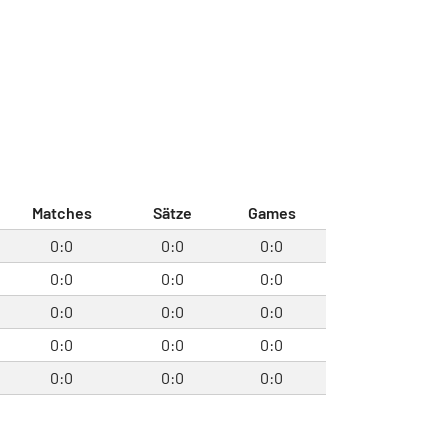
Matches
Sätze
Games
0:0
0:0
0:0
0:0
0:0
0:0
0:0
0:0
0:0
0:0
0:0
0:0
0:0
0:0
0:0