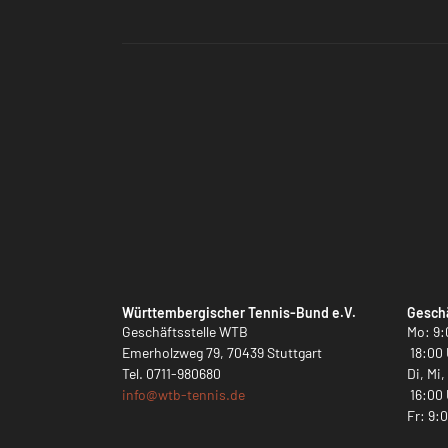
Württembergischer Tennis-Bund e.V.
Geschä
Geschäftsstelle WTB
Mo: 9:
Emerholzweg 79, 70439 Stuttgart
18:00 
Tel.
0711-980680
Di, Mi
info@
wtb-tennis.de
16:00 
Fr: 9: