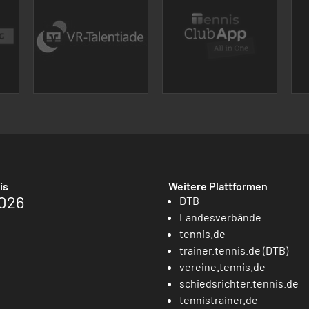
is
Weitere Plattformen
026
DTB
Landesverbände
tennis.de
trainer.tennis.de (DTB)
vereine.tennis.de
schiedsrichter.tennis.de
tennistrainer.de