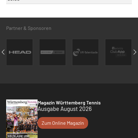
Partner & Sponsoren
Magazin Württemberg Tennis
Ausgabe August 2026
Zum Online Magazin