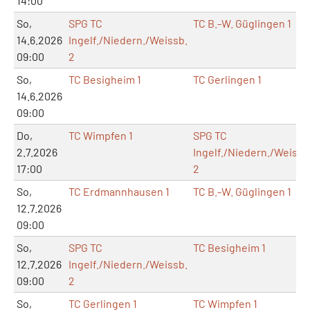
14:00
So,
SPG TC
TC B.-W. Güglingen 1
14.6.2026
Ingelf./Niedern./Weissb.
09:00
2
So,
TC Besigheim 1
TC Gerlingen 1
14.6.2026
09:00
Do,
TC Wimpfen 1
SPG TC
2.7.2026
Ingelf./Niedern./Weissb
17:00
2
So,
TC Erdmannhausen 1
TC B.-W. Güglingen 1
12.7.2026
09:00
So,
SPG TC
TC Besigheim 1
12.7.2026
Ingelf./Niedern./Weissb.
09:00
2
So,
TC Gerlingen 1
TC Wimpfen 1