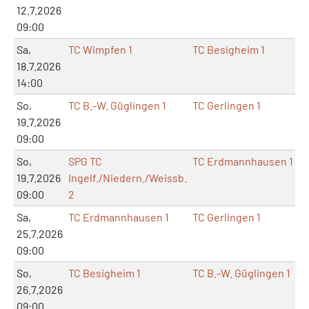
12.7.2026
09:00
Sa,
TC Wimpfen 1
TC Besigheim 1
18.7.2026
14:00
So,
TC B.-W. Güglingen 1
TC Gerlingen 1
19.7.2026
09:00
So,
SPG TC
TC Erdmannhausen 1
19.7.2026
Ingelf./Niedern./Weissb.
09:00
2
Sa,
TC Erdmannhausen 1
TC Gerlingen 1
25.7.2026
09:00
So,
TC Besigheim 1
TC B.-W. Güglingen 1
26.7.2026
09:00