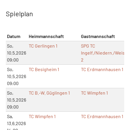
Spielplan
Datum
Heimmannschaft
Gastmannschaft
So,
TC Gerlingen 1
SPG TC
10.5.2026
Ingelf./Niedern./Weissb
09:00
2
So,
TC Besigheim 1
TC Erdmannhausen 1
10.5.2026
09:00
So,
TC B.-W. Güglingen 1
TC Wimpfen 1
10.5.2026
09:00
Sa,
TC Wimpfen 1
TC Erdmannhausen 1
13.6.2026