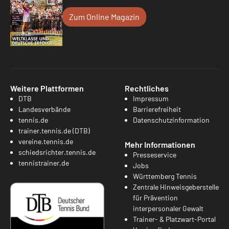
Zum Online Magazin
Weitere Plattformen
Rechtliches
DTB
Impressum
Landesverbände
Barrierefreiheit
tennis.de
Datenschutzinformation
trainer.tennis.de (DTB)
vereine.tennis.de
Mehr Informationen
schiedsrichter.tennis.de
Presseservice
tennistrainer.de
Jobs
Württemberg Tennis
Zentrale Hinweisgeberstelle
für Prävention
interpersonaler Gewalt
Trainer- & Platzwart-Portal