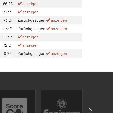
66:48
anzeigen
31:59
anzeigen
73:21
Zurückgezogen
anzeigen
26:71
Zurückgezogen
anzeigen
51:57
anzeigen
72:21
anzeigen
0:72
Zurückgezogen
anzeigen