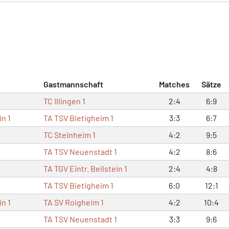
Gastmannschaft
Matches
Sätze
TC Illingen 1
2:4
6:9
in 1
TA TSV Bietigheim 1
3:3
6:7
1
TC Steinheim 1
4:2
9:5
TA TSV Neuenstadt 1
4:2
8:6
TA TGV Eintr. Beilstein 1
2:4
4:8
TA TSV Bietigheim 1
6:0
12:1
in 1
TA SV Roigheim 1
4:2
10:4
TA TSV Neuenstadt 1
3:3
9:6