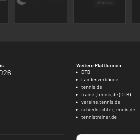
is
Weitere Plattformen
026
DTB
Landesverbände
tennis.de
trainer.tennis.de (DTB)
vereine.tennis.de
schiedsrichter.tennis.de
tennistrainer.de