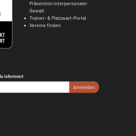
Prävention interpersonaler
Gewalt
Trainer- & Platzwart-Portal
Vereine finden
du informiert
Anmelden