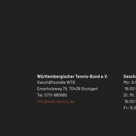
Württembergischer Tennis-Bund e.V.
Geschä
Geschäftsstelle WTB
Mo: 9:
Emerholzweg 79, 70439 Stuttgart
18:00 
Tel.
0711-980680
Di, Mi
info@
wtb-tennis.de
16:00 
Fr: 9: