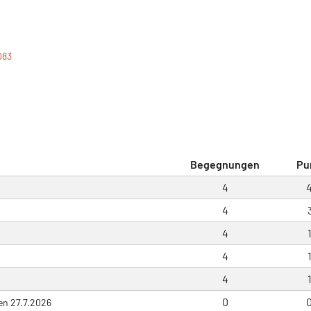
083
Begegnungen
Pu
4
4
4
4
4
0
en 27.7.2026