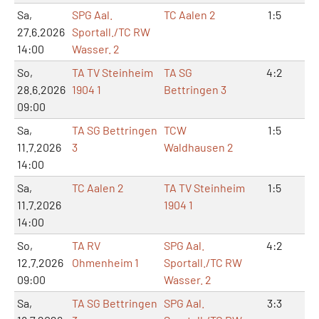
Sa,
SPG Aal.
TC Aalen 2
1:5
3:
27.6.2026
Sportall./TC RW
14:00
Wasser. 2
So,
TA TV Steinheim
TA SG
4:2
8:
28.6.2026
1904 1
Bettringen 3
09:00
Sa,
TA SG Bettringen
TCW
1:5
2:
11.7.2026
3
Waldhausen 2
14:00
Sa,
TC Aalen 2
TA TV Steinheim
1:5
2:
11.7.2026
1904 1
14:00
So,
TA RV
SPG Aal.
4:2
9:
12.7.2026
Ohmenheim 1
Sportall./TC RW
09:00
Wasser. 2
Sa,
TA SG Bettringen
SPG Aal.
3:3
6: