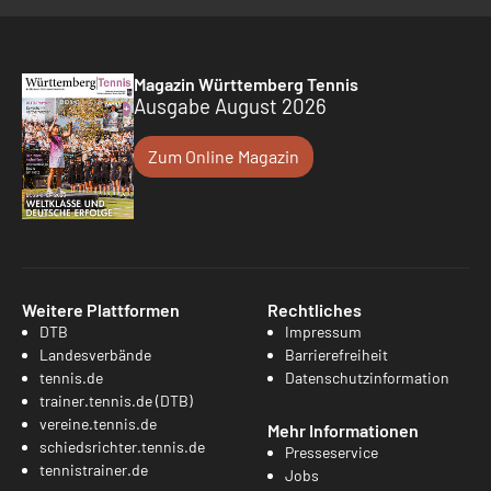
Magazin Württemberg Tennis
Ausgabe August 2026
Zum Online Magazin
Weitere Plattformen
Rechtliches
DTB
Impressum
Landesverbände
Barrierefreiheit
tennis.de
Datenschutzinformation
trainer.tennis.de (DTB)
vereine.tennis.de
Mehr Informationen
schiedsrichter.tennis.de
Presseservice
tennistrainer.de
Jobs