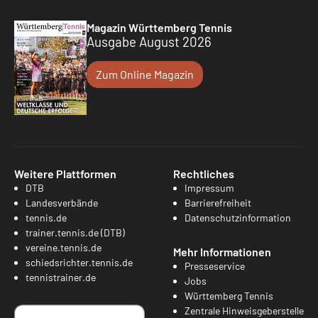
Magazin Württemberg Tennis
Ausgabe August 2026
Zum Online Magazin
Weitere Plattformen
Rechtliches
DTB
Impressum
Landesverbände
Barrierefreiheit
tennis.de
Datenschutzinformation
trainer.tennis.de (DTB)
vereine.tennis.de
Mehr Informationen
schiedsrichter.tennis.de
Presseservice
tennistrainer.de
Jobs
Württemberg Tennis
Zentrale Hinweisgeberstelle