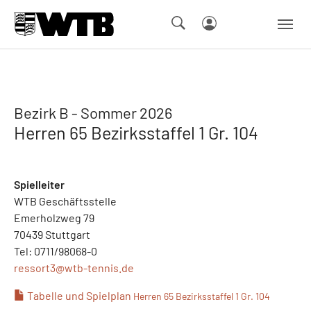
Skip to main navigation
Springe zum Seiteninhalt
Skip to page footer
Bezirk B - Sommer 2026
Herren 65 Bezirksstaffel 1 Gr. 104
Spielleiter
WTB Geschäftsstelle
Emerholzweg 79
70439 Stuttgart
Tel: 0711/98068-0
ressort3@
wtb-tennis.de
Tabelle und Spielplan
Herren 65 Bezirksstaffel 1 Gr. 104