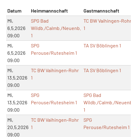
Datum
Heimmannschaft
Gastmannschaft
Mi,
SPG Bad
TC BW Vaihingen-Rohr
6.5.2026
Wildb./Calmb./Neuenb.
1
09:00
1
Mi,
SPG
TA SV Böblingen 1
6.5.2026
Perouse/Rutesheim 1
09:00
Mi,
TC BW Vaihingen-Rohr
TA SV Böblingen 1
13.5.2026
1
09:00
Mi,
SPG
SPG Bad
13.5.2026
Perouse/Rutesheim 1
Wildb./Calmb./Neuenb.
09:00
1
Mi,
TC BW Vaihingen-Rohr
SPG
20.5.2026
1
Perouse/Rutesheim 1
09:00