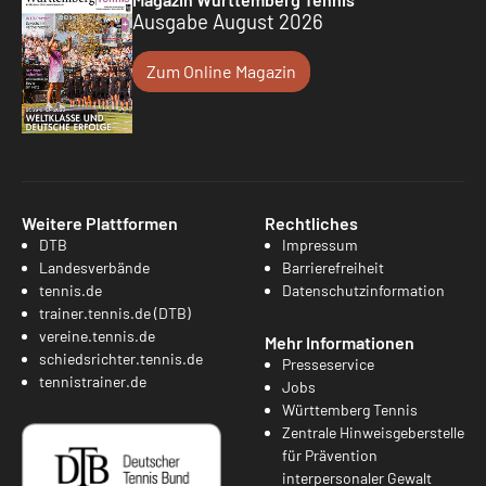
Ausgabe August 2026
Zum Online Magazin
Weitere Plattformen
Rechtliches
DTB
Impressum
Landesverbände
Barrierefreiheit
tennis.de
Datenschutzinformation
trainer.tennis.de (DTB)
vereine.tennis.de
Mehr Informationen
schiedsrichter.tennis.de
Presseservice
tennistrainer.de
Jobs
Württemberg Tennis
Zentrale Hinweisgeberstelle
für Prävention
interpersonaler Gewalt