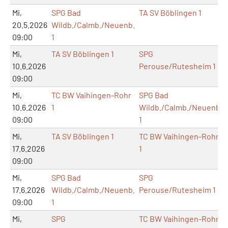
Mi,
SPG Bad
TA SV Böblingen 1
20.5.2026
Wildb./Calmb./Neuenb.
09:00
1
Mi,
TA SV Böblingen 1
SPG
10.6.2026
Perouse/Rutesheim 1
09:00
Mi,
TC BW Vaihingen-Rohr
SPG Bad
10.6.2026
1
Wildb./Calmb./Neuenb.
09:00
1
Mi,
TA SV Böblingen 1
TC BW Vaihingen-Rohr
17.6.2026
1
09:00
Mi,
SPG Bad
SPG
17.6.2026
Wildb./Calmb./Neuenb.
Perouse/Rutesheim 1
09:00
1
Mi,
SPG
TC BW Vaihingen-Rohr