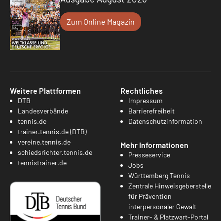
Zum Online Magazin
Weitere Plattformen
Rechtliches
DTB
Impressum
Landesverbände
Barrierefreiheit
tennis.de
Datenschutzinformation
trainer.tennis.de (DTB)
vereine.tennis.de
Mehr Informationen
schiedsrichter.tennis.de
Presseservice
tennistrainer.de
Jobs
Württemberg Tennis
Zentrale Hinweisgeberstelle
für Prävention
interpersonaler Gewalt
Trainer- & Platzwart-Portal