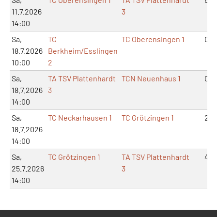
11.7.2026
3
14:00
Sa,
TC
TC Oberensingen 1
0:6
18.7.2026
Berkheim/Esslingen
10:00
2
Sa,
TA TSV Plattenhardt
TCN Neuenhaus 1
0:6
18.7.2026
3
14:00
Sa,
TC Neckarhausen 1
TC Grötzingen 1
2:4
18.7.2026
14:00
Sa,
TC Grötzingen 1
TA TSV Plattenhardt
4:2
25.7.2026
3
14:00