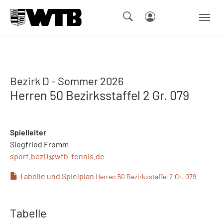
Skip to main navigation
Springe zum Seiteninhalt
Skip to page footer
Bezirk D - Sommer 2026
Herren 50 Bezirksstaffel 2 Gr. 079
Spielleiter
Siegfried Fromm
sport.bezD@
wtb-tennis.de
Tabelle und Spielplan
Herren 50 Bezirksstaffel 2 Gr. 079
Tabelle