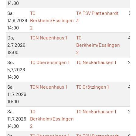
14:00
Sa,
TC
TA TSV Plattenhardt
5:1
13.6.2026
Berkheim/Esslingen
3
14:00
2
Do,
TCN Neuenhaus 1
TC
4:2
2.7.2026
Berkheim/Esslingen
18:00
2
So,
TC Oberensingen 1
TC Neckarhausen 1
2:4
5.7.2026
14:00
Sa,
TCN Neuenhaus 1
TC Grötzingen 1
4:2
11.7.2026
10:00
Sa,
TC
TC Neckarhausen 1
2:4
11.7.2026
Berkheim/Esslingen
14:00
2
Sa,
TC Oberensingen 1
TA TSV Plattenhardt
6:0