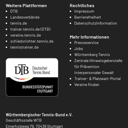
Weitere Plattformen
Rechtliches
DTB
Impressum
Landesverbände
Barrierefreiheit
tennis.de
Datenschutzinformation
trainer.tennis.de (DTB)
vereine.tennis.de
Mehr Informationen
schiedsrichter.tennis.de
Presseservice
tennistrainer.de
Jobs
Württemberg Tennis
Zentrale Hinweisgeberstelle
für Prävention
interpersonaler Gewalt
Trainer- & Platzwart-Portal
Vereine finden
Württembergischer Tennis-Bund e.V.
Geschäftsstelle WTB
Emerholzweg 79, 70439 Stuttgart