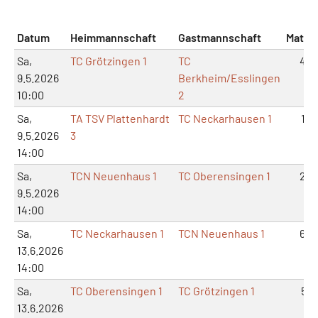
Datum
Heimmannschaft
Gastmannschaft
Match
Sa,
TC Grötzingen 1
TC
4:2
9.5.2026
Berkheim/Esslingen
10:00
2
Sa,
TA TSV Plattenhardt
TC Neckarhausen 1
1:5
9.5.2026
3
14:00
Sa,
TCN Neuenhaus 1
TC Oberensingen 1
2:4
9.5.2026
14:00
Sa,
TC Neckarhausen 1
TCN Neuenhaus 1
6:0
13.6.2026
14:00
Sa,
TC Oberensingen 1
TC Grötzingen 1
5:1
13.6.2026