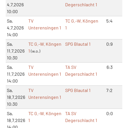
4.7.2026
Degerschlacht 1
10:00
Sa,
TV
TC G.-W. Köngen
5:4
13:
4.7.2026
Unterensingen 1
1
14:00
Sa,
TC G.-W. Köngen
SPG Blautal 1
0:9
0:1
11.7.2026
1
(w.o.)
10:30
Sa,
TV
TA SV
6:3
12:
11.7.2026
Unterensingen 1
Degerschlacht 1
14:00
Sa,
TV
SPG Blautal 1
7:2
14:
18.7.2026
Unterensingen 1
10:30
Sa,
TC G.-W. Köngen
TA SV
0:0
0:
18.7.2026
1
Degerschlacht 1
14:00