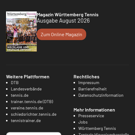
Magazin Württemberg Tennis
Ausgabe August 2026
Zum Online Magazin
Weitere Plattformen
Rechtliches
DTB
Impressum
Landesverbände
Barrierefreiheit
tennis.de
Datenschutzinformation
trainer.tennis.de (DTB)
vereine.tennis.de
Mehr Informationen
schiedsrichter.tennis.de
Presseservice
tennistrainer.de
Jobs
Württemberg Tennis
Zentrale Hinweisgeberstelle