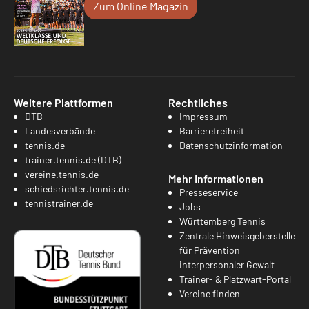
Zum Online Magazin
Weitere Plattformen
Rechtliches
DTB
Impressum
Landesverbände
Barrierefreiheit
tennis.de
Datenschutzinformation
trainer.tennis.de (DTB)
vereine.tennis.de
Mehr Informationen
schiedsrichter.tennis.de
Presseservice
tennistrainer.de
Jobs
Württemberg Tennis
Zentrale Hinweisgeberstelle
für Prävention
interpersonaler Gewalt
Trainer- & Platzwart-Portal
Vereine finden