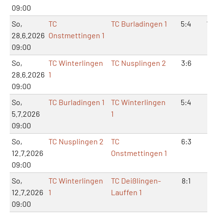
09:00
So,
TC
TC Burladingen 1
5:4
10:
28.6.2026
Onstmettingen 1
09:00
So,
TC Winterlingen
TC Nusplingen 2
3:6
8:
28.6.2026
1
09:00
So,
TC Burladingen 1
TC Winterlingen
5:4
10
5.7.2026
1
09:00
So,
TC Nusplingen 2
TC
6:3
14
12.7.2026
Onstmettingen 1
09:00
So,
TC Winterlingen
TC Deißlingen-
8:1
17
12.7.2026
1
Lauffen 1
09:00