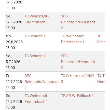
14.6.2026
15:00
So,
TC Weinstadt-
SPG
14.6.2026
Endersbach 1
Beinstein/Neustadt
15:00
2
Mo,
TC Schnait 1
TC Weinstadt-
TC
29.6.2026
Endersbach 1
Schnai
15:00
So,
TC Schnait 1
SPG
5.7.2026
Beinstein/Neustadt
15:00
2
Fr,
SPG
TC Schorndorf 1902
TA TSV
10.7.2026
Beinstein/Neustadt
3
Neusta
16:00
2
So,
TC Weinstadt-
TEV R.W. Fellbach 1
12.7.2026
Endersbach 1
15:00