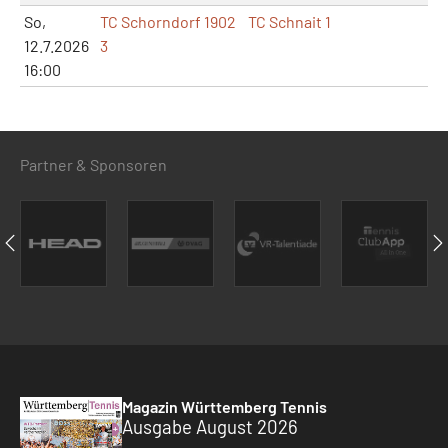
So,
TC Schorndorf 1902
TC Schnait 1
12.7.2026
3
16:00
Partner & Sponsoren
Magazin Württemberg Tennis
Ausgabe August 2026