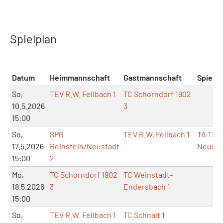
Spielplan
Datum
Heimmannschaft
Gastmannschaft
Spielor
So,
TEV R.W. Fellbach 1
TC Schorndorf 1902
10.5.2026
3
15:00
So,
SPG
TEV R.W. Fellbach 1
TA TSV
17.5.2026
Beinstein/Neustadt
Neusta
15:00
2
Mo,
TC Schorndorf 1902
TC Weinstadt-
18.5.2026
3
Endersbach 1
15:00
So,
TEV R.W. Fellbach 1
TC Schnait 1