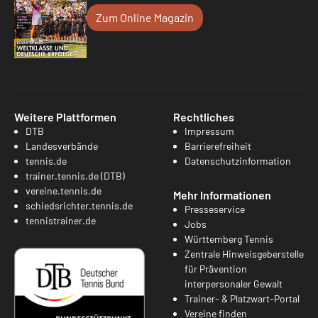
Zum Online Magazin
Weitere Plattformen
Rechtliches
DTB
Impressum
Landesverbände
Barrierefreiheit
tennis.de
Datenschutzinformation
trainer.tennis.de (DTB)
vereine.tennis.de
Mehr Informationen
schiedsrichter.tennis.de
Presseservice
tennistrainer.de
Jobs
Württemberg Tennis
Zentrale Hinweisgeberstelle
für Prävention
interpersonaler Gewalt
Trainer- & Platzwart-Portal
Vereine finden