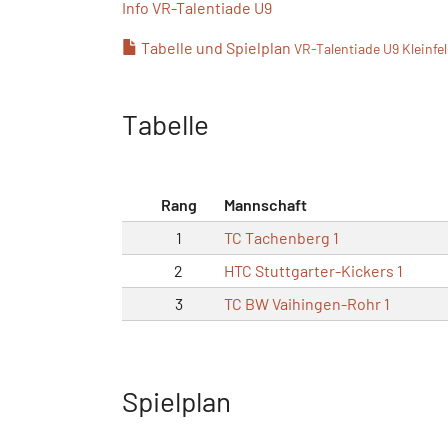
Info VR-Talentiade U9
Tabelle und Spielplan
VR-Talentiade U9 Kleinfel
Tabelle
Rang
Mannschaft
1
TC Tachenberg 1
2
HTC Stuttgarter-Kickers 1
3
TC BW Vaihingen-Rohr 1
Spielplan