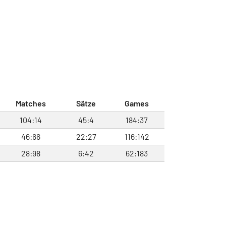
Matches
Sätze
Games
104:14
45:4
184:37
46:66
22:27
116:142
28:98
6:42
62:183