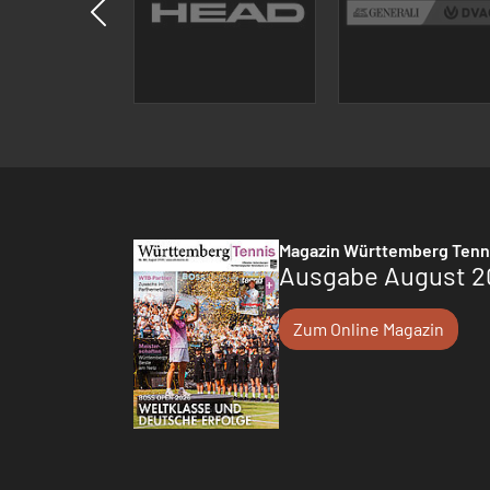
Magazin Württemberg Tenn
Ausgabe August 2
Zum Online Magazin