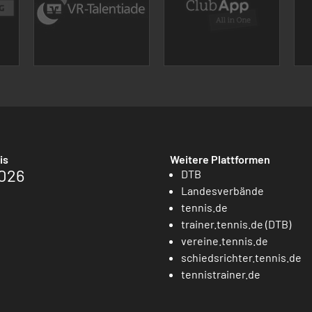
is
Weitere Plattformen
026
DTB
Landesverbände
tennis.de
trainer.tennis.de (DTB)
vereine.tennis.de
schiedsrichter.tennis.de
tennistrainer.de