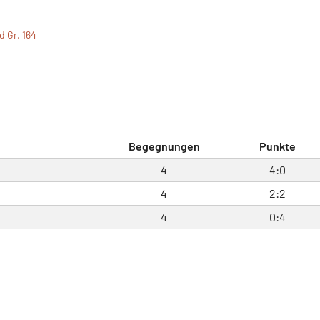
d Gr. 164
Begegnungen
Punkte
4
4:0
4
2:2
4
0:4