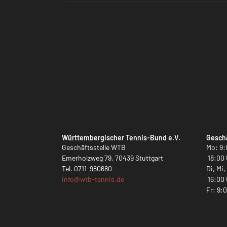
Württembergischer Tennis-Bund e.V.
Geschä
Geschäftsstelle WTB
Mo: 9:
Emerholzweg 79, 70439 Stuttgart
18:00 
Tel.
0711-980680
Di, Mi
info@
wtb-tennis.de
16:00 
Fr: 9: