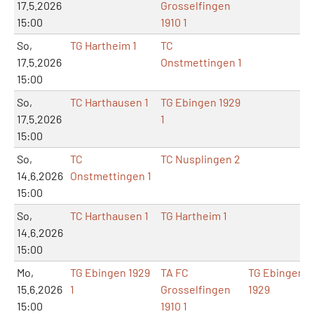
17.5.2026
Grosselfingen
15:00
1910 1
So,
TG Hartheim 1
TC
17.5.2026
Onstmettingen 1
15:00
So,
TC Harthausen 1
TG Ebingen 1929
17.5.2026
1
15:00
So,
TC
TC Nusplingen 2
14.6.2026
Onstmettingen 1
15:00
So,
TC Harthausen 1
TG Hartheim 1
14.6.2026
15:00
Mo,
TG Ebingen 1929
TA FC
TG Ebingen
15.6.2026
1
Grosselfingen
1929
15:00
1910 1