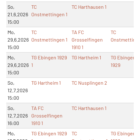
So,
TC
TC Harthausen 1
21.6.2026
Onstmettingen 1
15:00
Mo,
TC
TA FC
TC
29.6.2026
Onstmettingen 1
Grosselfingen
Onstmetting
15:00
1910 1
Mo,
TG Ebingen 1929
TG Hartheim 1
TG Ebingen
29.6.2026
1
1929
15:00
So,
TG Hartheim 1
TC Nusplingen 2
12.7.2026
15:00
So,
TA FC
TC Harthausen 1
12.7.2026
Grosselfingen
16:00
1910 1
Mo,
TG Ebingen 1929
TC
TG Ebingen