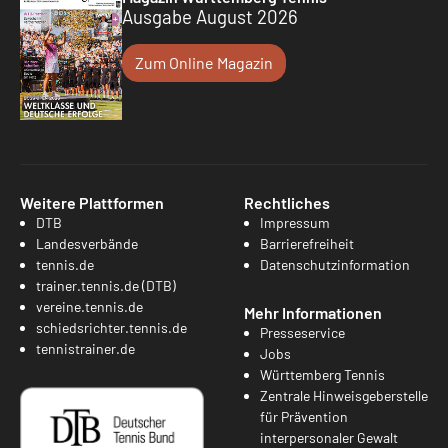
Ausgabe August 2026
Zum Online Magazin
Weitere Plattformen
Rechtliches
DTB
Impressum
Landesverbände
Barrierefreiheit
tennis.de
Datenschutzinformation
trainer.tennis.de (DTB)
vereine.tennis.de
Mehr Informationen
schiedsrichter.tennis.de
Presseservice
tennistrainer.de
Jobs
Württemberg Tennis
Zentrale Hinweisgeberstelle
für Prävention
interpersonaler Gewalt