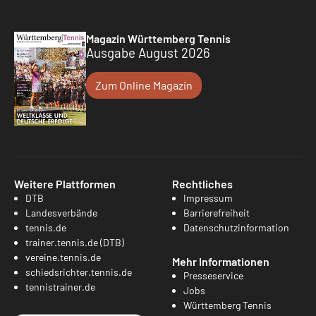
Magazin Württemberg Tennis
Ausgabe August 2026
Zum Online Magazin
Weitere Plattformen
Rechtliches
DTB
Impressum
Landesverbände
Barrierefreiheit
tennis.de
Datenschutzinformation
trainer.tennis.de (DTB)
vereine.tennis.de
Mehr Informationen
schiedsrichter.tennis.de
Presseservice
tennistrainer.de
Jobs
Württemberg Tennis