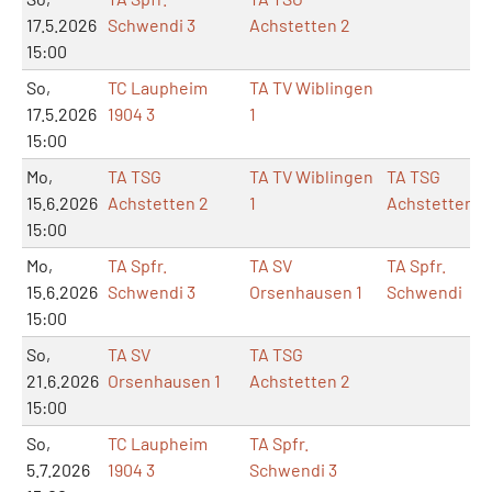
17.5.2026
Schwendi 3
Achstetten 2
15:00
So,
TC Laupheim
TA TV Wiblingen
17.5.2026
1904 3
1
15:00
Mo,
TA TSG
TA TV Wiblingen
TA TSG
15.6.2026
Achstetten 2
1
Achstetten
15:00
Mo,
TA Spfr.
TA SV
TA Spfr.
15.6.2026
Schwendi 3
Orsenhausen 1
Schwendi
15:00
So,
TA SV
TA TSG
21.6.2026
Orsenhausen 1
Achstetten 2
15:00
So,
TC Laupheim
TA Spfr.
5.7.2026
1904 3
Schwendi 3