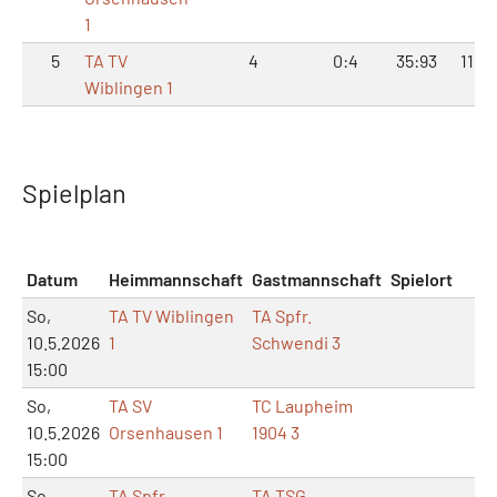
1
5
TA TV
4
0:4
35:93
11:4
Wiblingen 1
Spielplan
Datum
Heimmannschaft
Gastmannschaft
Spielort
So,
TA TV Wiblingen
TA Spfr.
10.5.2026
1
Schwendi 3
15:00
So,
TA SV
TC Laupheim
10.5.2026
Orsenhausen 1
1904 3
15:00
So,
TA Spfr.
TA TSG