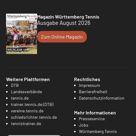
Magazin Württemberg Tennis
Ausgabe August 2026
Zum Online Magazin
Weitere Plattformen
Rechtliches
DTB
Impressum
Landesverbände
Barrierefreiheit
tennis.de
Datenschutzinformation
trainer.tennis.de (DTB)
vereine.tennis.de
Mehr Informationen
schiedsrichter.tennis.de
Presseservice
tennistrainer.de
Jobs
Württemberg Tennis