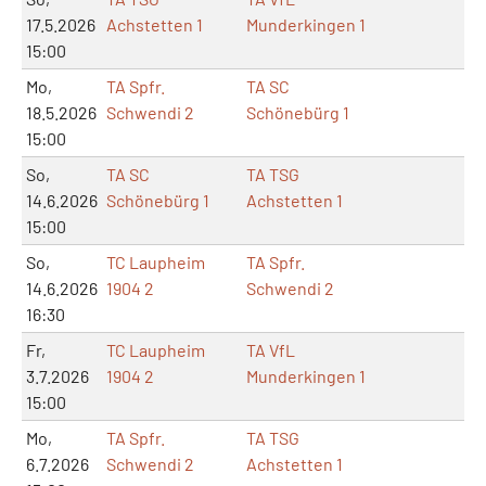
17.5.2026
Achstetten 1
Munderkingen 1
15:00
Mo,
TA Spfr.
TA SC
18.5.2026
Schwendi 2
Schönebürg 1
15:00
So,
TA SC
TA TSG
14.6.2026
Schönebürg 1
Achstetten 1
15:00
So,
TC Laupheim
TA Spfr.
14.6.2026
1904 2
Schwendi 2
16:30
Fr,
TC Laupheim
TA VfL
3.7.2026
1904 2
Munderkingen 1
15:00
Mo,
TA Spfr.
TA TSG
6.7.2026
Schwendi 2
Achstetten 1