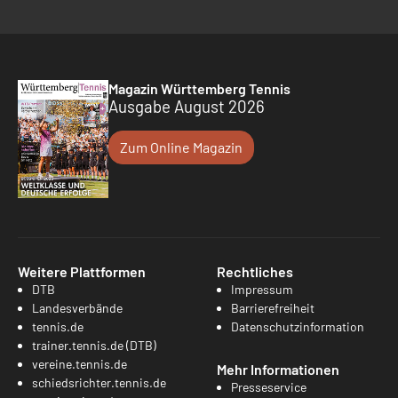
Magazin Württemberg Tennis
Ausgabe August 2026
Zum Online Magazin
Weitere Plattformen
Rechtliches
DTB
Impressum
Landesverbände
Barrierefreiheit
tennis.de
Datenschutzinformation
trainer.tennis.de (DTB)
vereine.tennis.de
Mehr Informationen
schiedsrichter.tennis.de
Presseservice