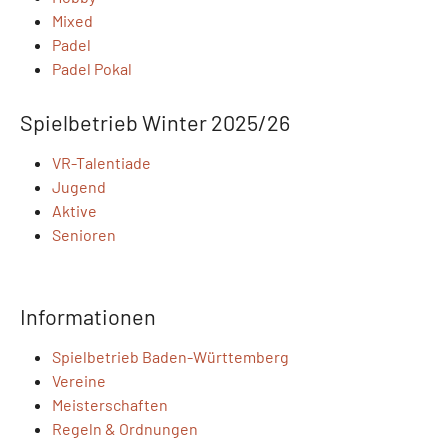
Mixed
Padel
Padel Pokal
Spielbetrieb Winter 2025/26
VR-Talentiade
Jugend
Aktive
Senioren
Informationen
Spielbetrieb Baden-Württemberg
Vereine
Meisterschaften
Regeln & Ordnungen