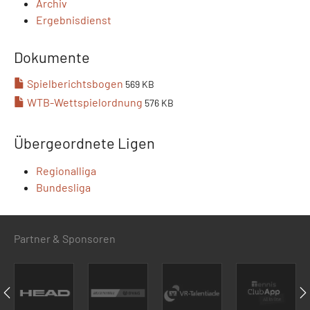
Archiv
Ergebnisdienst
Dokumente
Spielberichtsbogen
569 KB
WTB-Wettspielordnung
576 KB
Übergeordnete Ligen
Regionalliga
Bundesliga
Partner & Sponsoren