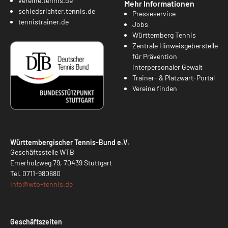
vereine.tennis.de
Mehr Informationen
schiedsrichter.tennis.de
Presseservice
tennistrainer.de
Jobs
Württemberg Tennis
Zentrale Hinweisgeberstelle
für Prävention
interpersonaler Gewalt
Trainer- & Platzwart-Portal
Vereine finden
Württembergischer Tennis-Bund e.V.
Geschäftsstelle WTB
Emerholzweg 79, 70439 Stuttgart
Tel.
0711-980680
info@
wtb-tennis.de
Geschäftszeiten