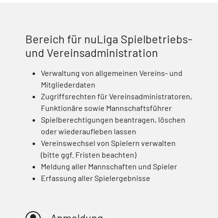
Bereich für nuLiga Spielbetriebs-
und Vereinsadministration
Verwaltung von allgemeinen Vereins- und
Mitgliederdaten
Zugriffsrechten für Vereinsadministratoren,
Funktionäre sowie Mannschaftsführer
Spielberechtigungen beantragen, löschen
oder wiederaufleben lassen
Vereinswechsel von Spielern verwalten
(bitte ggf. Fristen beachten)
Meldung aller Mannschaften und Spieler
Erfassung aller Spielergebnisse
Anmeldung