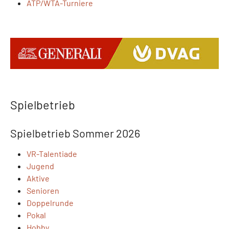
ATP/WTA-Turniere
Spielbetrieb
Spielbetrieb Sommer 2026
VR-Talentiade
Jugend
Aktive
Senioren
Doppelrunde
Pokal
Hobby