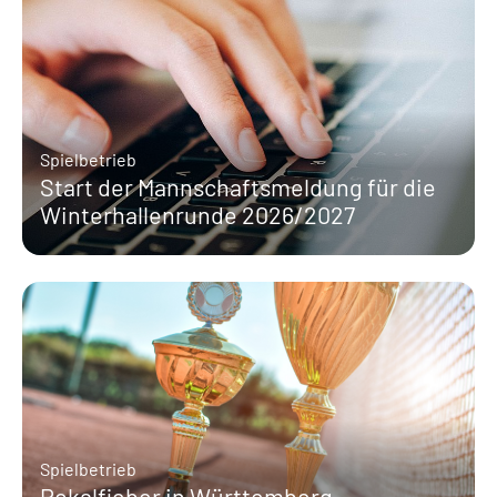
Spielbetrieb
Start der Mannschaftsmeldung für die
Winterhallenrunde 2026/2027
Spielbetrieb
Pokalfieber in Württemberg -