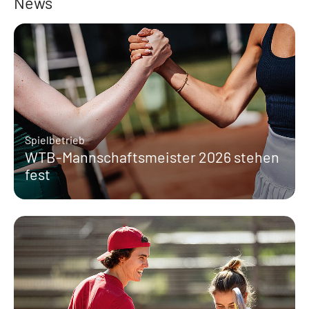
News
Spielbetrieb
WTB-Mannschaftsmeister 2026 stehen
fest