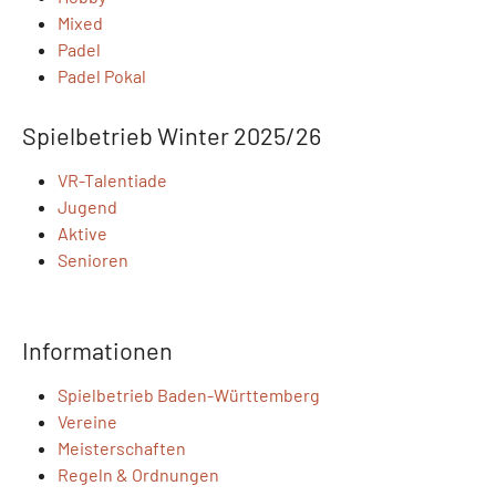
Mixed
Padel
Padel Pokal
Spielbetrieb Winter 2025/26
VR-Talentiade
Jugend
Aktive
Senioren
Informationen
Spielbetrieb Baden-Württemberg
Vereine
Meisterschaften
Regeln & Ordnungen