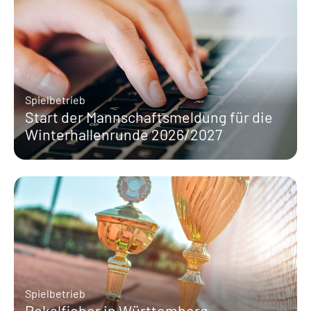
Spielbetrieb
Start der Mannschaftsmeldung für die
Winterhallenrunde 2026/2027
Spielbetrieb
Pokalfieber in Württemberg -