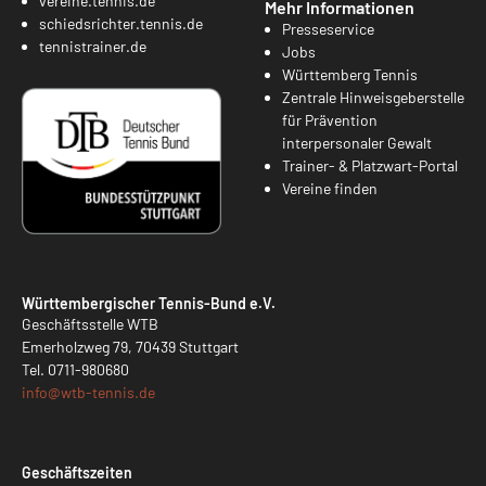
vereine.tennis.de
Mehr Informationen
schiedsrichter.tennis.de
Presseservice
tennistrainer.de
Jobs
Württemberg Tennis
Zentrale Hinweisgeberstelle
für Prävention
interpersonaler Gewalt
Trainer- & Platzwart-Portal
Vereine finden
Württembergischer Tennis-Bund e.V.
Geschäftsstelle WTB
Emerholzweg 79, 70439 Stuttgart
Tel.
0711-980680
info@
wtb-tennis.de
Geschäftszeiten