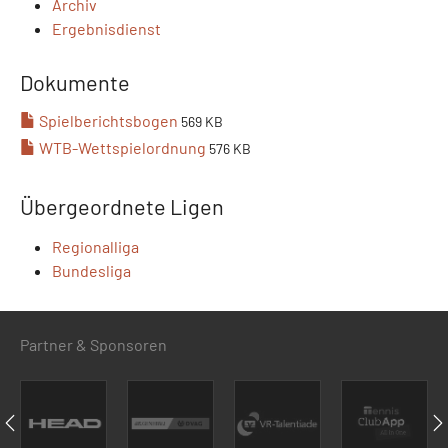
Archiv
Ergebnisdienst
Dokumente
Spielberichtsbogen
569 KB
WTB-Wettspielordnung
576 KB
Übergeordnete Ligen
Regionalliga
Bundesliga
Partner & Sponsoren