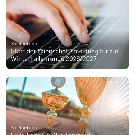
Spielbetrieb
Start der Mannschaftsmeldung für die
Winterhallenrunde 2026/2027
Spielbetrieb
Pokalfieber in Württemberg -