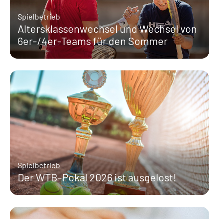
Spielbetrieb
Altersklassenwechsel und Wechsel von
6er-/4er-Teams für den Sommer
Spielbetrieb
Der WTB-Pokal 2026 ist ausgelost!