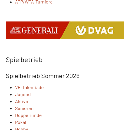
ATP/WTA-Turniere
Spielbetrieb
Spielbetrieb Sommer 2026
VR-Talentiade
Jugend
Aktive
Senioren
Doppelrunde
Pokal
Hobby