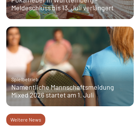
Meldeschluss bis 13. Juli verlängert
Spielbetrieb
Namentliche Mannschaftsmeldung
Mixed 2026 startet am 1. Juli
Weitere News