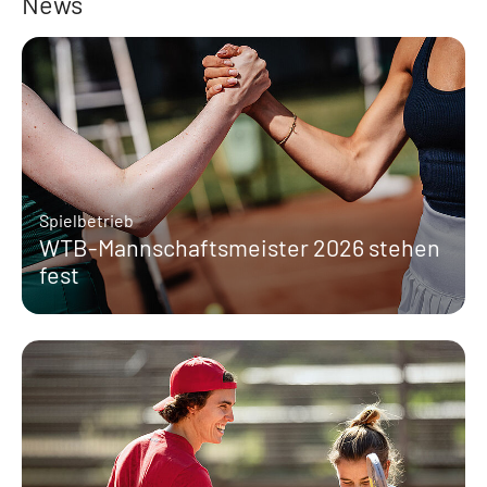
News
Spielbetrieb
WTB-Mannschaftsmeister 2026 stehen
fest