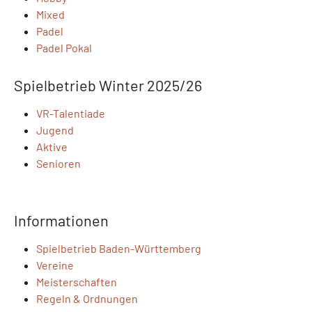
Mixed
Padel
Padel Pokal
Spielbetrieb Winter 2025/26
VR-Talentiade
Jugend
Aktive
Senioren
Informationen
Spielbetrieb Baden-Württemberg
Vereine
Meisterschaften
Regeln & Ordnungen