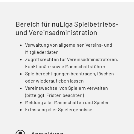
Bereich für nuLiga Spielbetriebs-
und Vereinsadministration
Verwaltung von allgemeinen Vereins- und
Mitgliederdaten
Zugriffsrechten für Vereinsadministratoren,
Funktionäre sowie Mannschaftsführer
Spielberechtigungen beantragen, löschen
oder wiederaufleben lassen
Vereinswechsel von Spielern verwalten
(bitte ggf. Fristen beachten)
Meldung aller Mannschaften und Spieler
Erfassung aller Spielergebnisse
Anmeldung