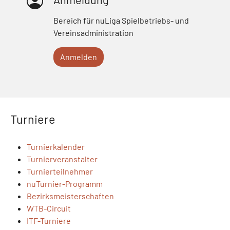
Bereich für nuLiga Spielbetriebs- und
Vereinsadministration
Anmelden
Turniere
Turnierkalender
Turnierveranstalter
Turnierteilnehmer
nuTurnier-Programm
Bezirksmeisterschaften
WTB-Circuit
ITF-Turniere