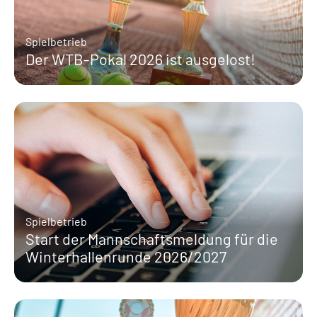
Spielbetrieb
Der WTB-Pokal 2026 ist ausgelost!
Spielbetrieb
Start der Mannschaftsmeldung für die
Winterhallenrunde 2026/2027