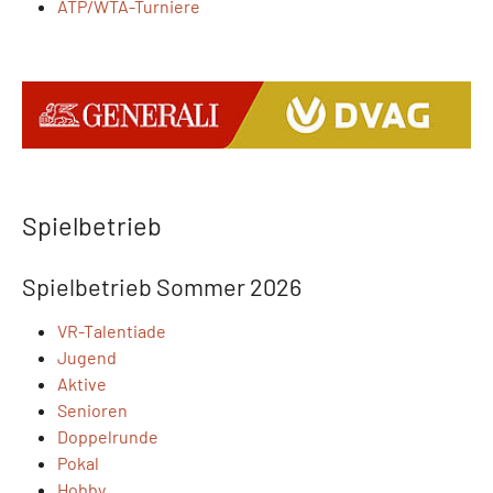
ATP/WTA-Turniere
Spielbetrieb
Spielbetrieb Sommer 2026
VR-Talentiade
Jugend
Aktive
Senioren
Doppelrunde
Pokal
Hobby