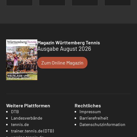
Magazin Württemberg Tennis
Ausgabe August 2026
Zum Online Magazin
Weitere Plattformen
Rechtliches
DTB
Impressum
Landesverbände
Barrierefreiheit
tennis.de
Datenschutzinformation
trainer.tennis.de (DTB)