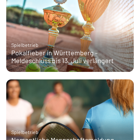
Spielbetrieb
Pokalfieber in Württemberg -
Meldeschluss bis 13. Juli verlängert
Spielbetrieb
Namentliche Mannschaftsmeldung