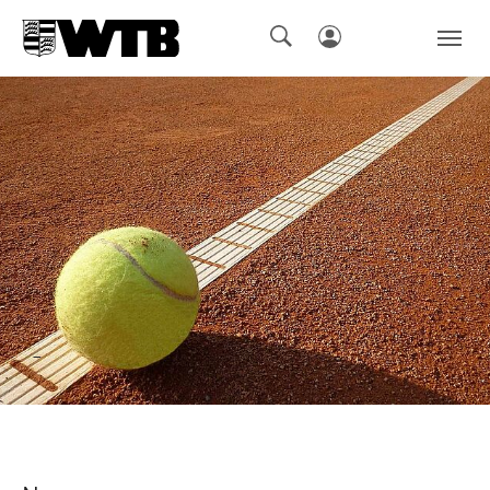
Skip to main navigation
Springe zum Seiteninhalt
Skip to page footer
_