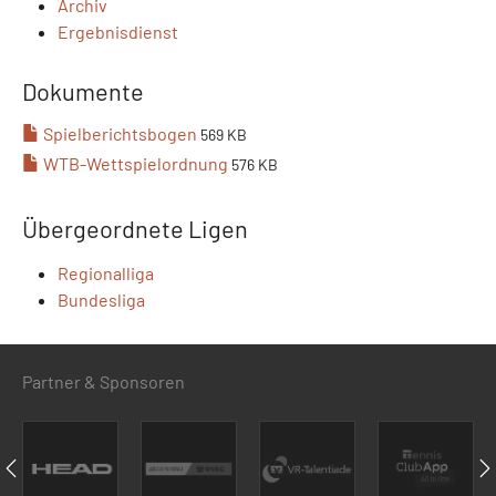
Archiv
Ergebnisdienst
Dokumente
Spielberichtsbogen
569 KB
WTB-Wettspielordnung
576 KB
Übergeordnete Ligen
Regionalliga
Bundesliga
Partner & Sponsoren